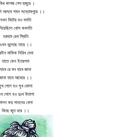
কির কাগজ গেল হুজুরে ।
ি আসবে শমন সন্তোষপুরে ।।
যখন ভিটেয় হও বসতি
দিয়েছিলে খোস কবলতি
হরদমে রেখ স্থিতি
এখন ভুলেছে তারে ।।
ইন মাফিক নিরিখ দেনা
তাতে কেন ইতরপনা
যাবে রে মন যাবে জানা
জানা যাবে আখেরে ।।
সুখ পেলে হও সুখ ভোলা
ুঃখ পেলে হও দুঃখ উতালা
লালন কয় সাধনের খেলা
কিছে জুত ধরে ।।