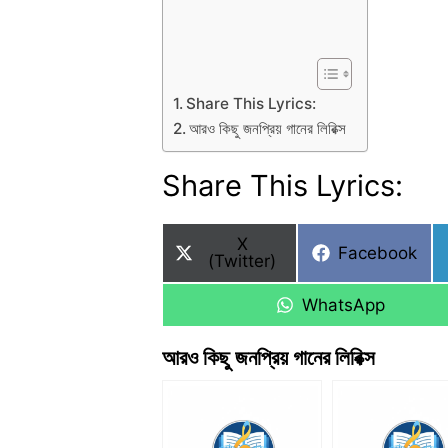
Share This Lyrics:
আরও কিছু জনপ্রিয় গানের লিরিক্স
Share This Lyrics:
Share
X
Share
Facebook
on
(Twitter)
on
Share
WhatsApp
on
আরও কিছু জনপ্রিয় গানের লিরিক্স