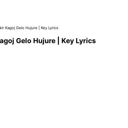
| Bakir Kagoj Gelo Hujure | Key Lyrics
ir Kagoj Gelo Hujure | Key Lyrics