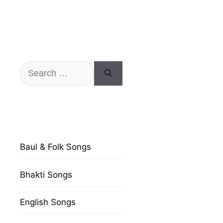
Search
for:
Baul & Folk Songs
Bhakti Songs
English Songs