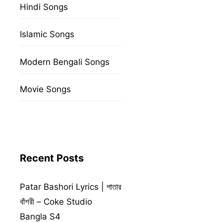
Hindi Songs
Islamic Songs
Modern Bengali Songs
Movie Songs
Recent Posts
Patar Bashori Lyrics | পাতার
বাঁশরী – Coke Studio
Bangla S4