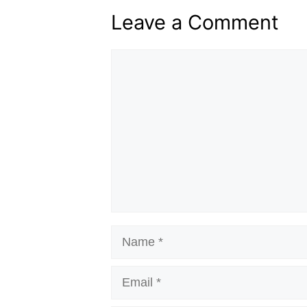
Leave a Comment
Comment
Name
Email