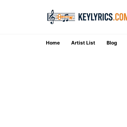
Skip
to
content
Home
Artist List
Blog