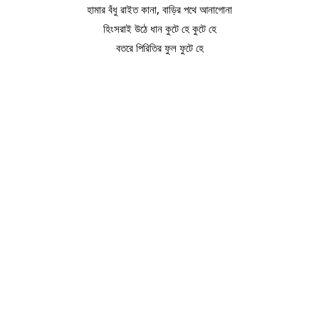
হামার বঁধু রাইত কানা, বাড়ির পথে আনাগোনা
হিংসরাই উঠে ধান কুটে হে কুটে হে
বতরে পিরিতির ফুল ফুটে হে