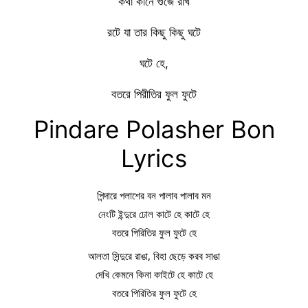
কথা কানে গুঁজে রাখ
রটে যা তার কিছু কিছু ঘটে
ঘটে হে,
বতরে পিরীতির ফুল ফুটে
Pindare Polasher Bon
Lyrics
পিন্দারে পলাশের বন পালাব পালাব মন
নেংটি ইন্দুরে ঢোল কাটে হে কাটে হে
বতরে পিরিতির ফুল ফুটে হে
আলতা সিন্দুরে রাঙা, বিহা ছেড়ে করব সাঙা
দেখি কেমনে কিনা কাইটে হে কাটে হে
বতরে পিরিতির ফুল ফুটে হে