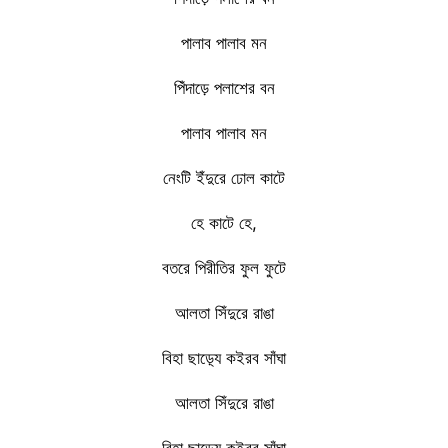
পালাব পালাব মন
পিঁদাড়ে পলাশের বন
পালাব পালাব মন
নেংটি ইঁদুরে ঢোল কাটে
হে কাটে হে,
বতরে পিরীতির ফুল ফুটে
আলতা সিঁদুরে রাঙা
বিহা ছাড়্যে কইরব সাঁঘা
আলতা সিঁদুরে রাঙা
বিহা ছাড়্যে কইরব সাঁঘা