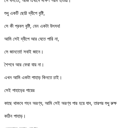
সে বলতো, আজ এখানে দক্ষিণ গরম হাওয়া।
শুধু একটি ছোট্ট দ্বীপে বৃষ্টি,
সে কী প্রবল বৃষ্টি, যেন একটা উৎসব!
আমি সেই দ্বীপে আর যেতে পারি না,
সে জানতো! সবাই জানে।
শৈশবে আর ফেরা যায় না।
এখন আমি একটা পাহাড় কিনতে চাই।
সেই পাহাড়ের পায়ের
কাছে থাকবে গহন অরণ্য, আমি সেই অরণ্য পার হয়ে যাব, তারপর শুধু রুক্ষ
কঠিন পাহাড়।