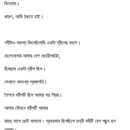
কিনতাম।
কারণ, আমি ঠকতে চাই।
নদীটাও অবশ্য কিনেছিলামি একটা দ্বীপের বদলে।
ছেলেবেলায় আমার বেশ ছোট্টোখাট্টো,
ছিমছাম একটা দ্বীপ ছিল।
সেখানে অসংখ্য প্রজাপতি।
শৈশবে দ্বীপটি ছিল আমার বড় প্রিয়।
আমার যৌবনে দ্বীপটি আমার
কাছে মাপে ছোট লাগলো। প্রবহমান ছিপছিপে তন্বী নদীটি বেশ পছন্দ হল
আমার।