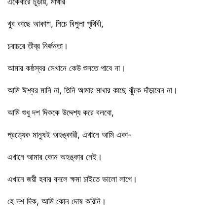
একেবারে চূড়ায়, মাথার
খুব কাছে আকাশ, নিচে বিপুলা পৃথিবী,
চরাচরে তীব্র নির্জনতা।
আমার কষ্ঠস্বর সেখানে কেউ শুনতে পাবে না।
আমি ঈশ্বর মানি না, তিনি আমার মাথার কাছে ঝুঁকে দাঁড়াবেন না।
আমি শুধু দশ দিককে উদ্দেশ্য করে বলবো,
প্রত্যেক মানুষই অহঙ্কারী, এখানে আমি একা-
এখানে আমার কোন অহঙ্কার নেই।
এখানে জয়ী হবার বদলে ক্ষমা চাইতে ভালো লাগে।
হে দশ দিক, আমি কোন দোষ করিনি।