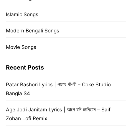
Islamic Songs
Modern Bengali Songs
Movie Songs
Recent Posts
Patar Bashori Lyrics | পাতার বাঁশরী – Coke Studio
Bangla S4
Age Jodi Janitam Lyrics | আগে যদি জানিতাম – Saif
Zohan Lofi Remix