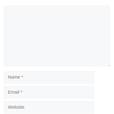
Comment
Name
Email
Website