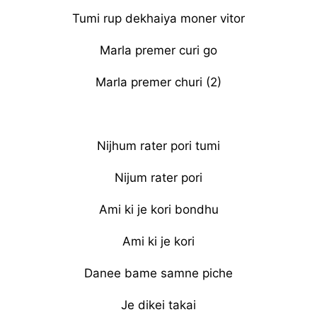
Tumi rup dekhaiya moner vitor
Marla premer curi go
Marla premer churi (2)
Nijhum rater pori tumi
Nijum rater pori
Ami ki je kori bondhu
Ami ki je kori
Danee bame samne piche
Je dikei takai