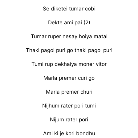
Se diketei tumar cobi
Dekte ami pai (2)
Tumar ruper nesay hoiya matal
Thaki pagol puri go thaki pagol puri
Tumi rup dekhaiya moner vitor
Marla premer curi go
Marla premer churi
Nijhum rater pori tumi
Nijum rater pori
Ami ki je kori bondhu