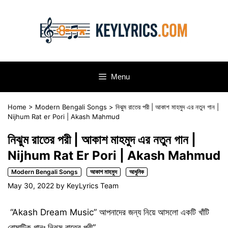
Skip
to
content
Menu
Home
>
Modern Bengali Songs
>
নিঝুম রাতের পরী | আকাশ মাহমুদ এর নতুন গান |
Nijhum Rat er Pori | Akash Mahmud
নিঝুম রাতের পরী | আকাশ মাহমুদ এর নতুন গান |
Nijhum Rat Er Pori | Akash Mahmud
Modern Bengali Songs
আকাশ মাহমুদ
আধুনিক
May 30, 2022
by
KeyLyrics Team
“Akash Dream Music” আপনাদের জন্য নিয়ে আসলো একটি খাঁটি
রোমান্টিক গানঃ নিঝুম রাতের পরী”