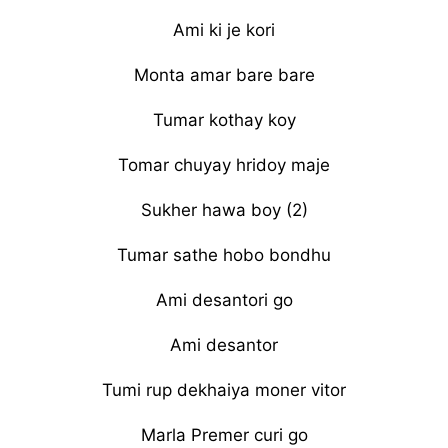
Ami ki je kori
Monta amar bare bare
Tumar kothay koy
Tomar chuyay hridoy maje
Sukher hawa boy (2)
Tumar sathe hobo bondhu
Ami desantori go
Ami desantor
Tumi rup dekhaiya moner vitor
Marla Premer curi go