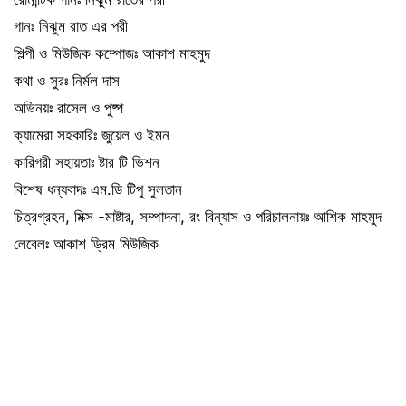
গানঃ নিঝুম রাত এর পরী
শিল্পী ও মিউজিক কম্পোজঃ আকাশ মাহমুদ
কথা ও সুরঃ নির্মল দাস
অভিনয়ঃ রাসেল ও পুষ্প
ক্যামেরা সহকারিঃ জুয়েল ও ইমন
কারিগরী সহায়তাঃ ষ্টার টি ভিশন
বিশেষ ধন্যবাদঃ এম.ডি টিপু সুলতান
চিত্রগ্রহন, মিক্স -মাষ্টার, সম্পাদনা, রং বিন্যাস ও পরিচালনায়ঃ আশিক মাহমুদ
লেবেলঃ আকাশ ড্রিম মিউজিক