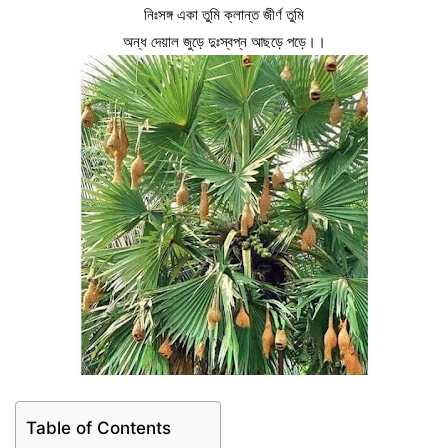
নিঃসঙ্গ একা তুমি ক্লান্ত জীর্ণ তুমি
অন্ধ দেয়াল জুড়ে দুঃস্বপ্ন আছড়ে পড়ে।।
Table of Contents