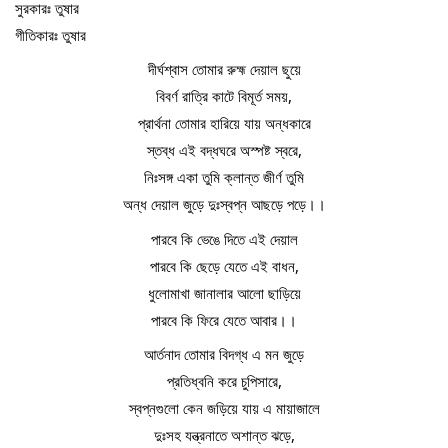
সুরকারঃ তুষার
গীতিকারঃ তুষার
দীর্ঘশ্বাস তোমার রুহ্ম দেয়াল ছুয়ে
বিবর্ণ রাত্রি কাটে বিমূর্ত সময়,
প্রার্থনা তোমার হারিয়ে যায় অন্ধকারে
স্তব্ধ এই বদ্ধঘরে অস্পষ্ট স্বরে,
নিঃসঙ্গ একা তুমি ক্লান্ত জীর্ণ তুমি
অন্ধ দেয়াল জুড়ে দুঃস্বপ্ন আছড়ে পড়ে।।
পারবে কি ভেঙে দিতে এই দেয়াল
পারবে কি ছেড়ে যেতে এই বাধন,
ধুলোমাখা জানালার আলো ছাড়িয়ে
পারবে কি ফিরে যেতে আবার।।
আর্তনাদ তোমার বিদগ্ধ এ মন জুড়ে
প্রতিধ্বনি করে চুপিসারে,
স্বপ্নগুলো কেন জড়িয়ে যায় এ মায়াজালে
দুঃসহ যন্ত্রনাতে অশান্ত ঝড়ে,