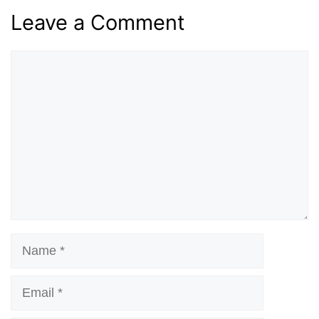
Leave a Comment
Comment
Name
Email