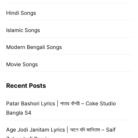
Hindi Songs
Islamic Songs
Modern Bengali Songs
Movie Songs
Recent Posts
Patar Bashori Lyrics | পাতার বাঁশরী – Coke Studio
Bangla S4
Age Jodi Janitam Lyrics | আগে যদি জানিতাম – Saif