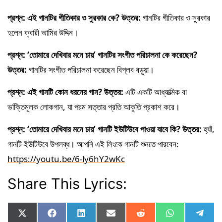
প্রশ্ন: এই গানটির গীতিকার ও সুরকার কে?
উত্তর:
 গানটির গীতিকার ও সুরকার 
হলেন ক্বারী আমির উদ্দিন।
প্রশ্ন: ‘তোমারে দেখিবার মনে চায়’ গানটির সংগীত পরিচালনা কে করেছেন?
উত্তর:
 গানটির সংগীত পরিচালনা করেছেন বিপ্লব বড়ুয়া।
প্রশ্ন: এই গানটি কোন ধরনের গান?
উত্তর:
 এটি একটি আধ্যাত্মিক বা 
ভক্তিিমূলক লোকগান, যা পরম সত্তার প্রতি আকুতি প্রকাশ করে।
প্রশ্ন: ‘তোমারে দেখিবার মনে চায়’ গানটি ইউটিউবে পাওয়া যাবে কি?
উত্তর:
 হ্যাঁ, 
গানটি ইউটিউবে উপলব্ধ। আপনি এই লিংকে গানটি শুনতে পারবেন: 
https://youtu.be/6-ly6hY2wKc
Share This Lyrics:
Share
Share
Share
Share
Share
Share
Shar
X
F
L
E
R
W
T