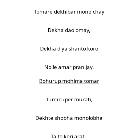
Tomare dekhibar mone chay
Dekha dao omay,
Dekha diya shanto koro
Noile amar pran jay.
Bohurup mohima tomar
Tumi ruper murati,
Dekhte shobha monolobha
Taito kori arati,