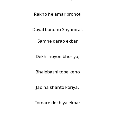
Rakho he amar pronoti
Doyal bondhu Shyamrai.
Samne darao ekbar
Dekhi noyon bhoriya,
Bhalobashi tobe keno
Jao na shanto koriya,
Tomare dekhiya ekbar