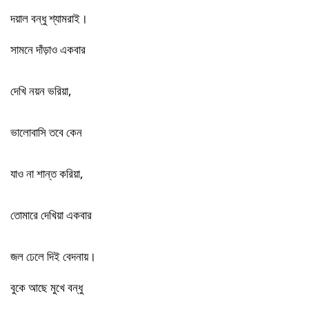
দয়াল বন্ধু শ্যামরাই।
সামনে দাঁড়াও একবার
দেখি নয়ন ভরিয়া,
ভালোবাসি তবে কেন
যাও না শান্ত করিয়া,
তোমারে দেখিয়া একবার
জল ঢেলে দিই বেদনায়।
বুকে আছে মুখে বন্ধু