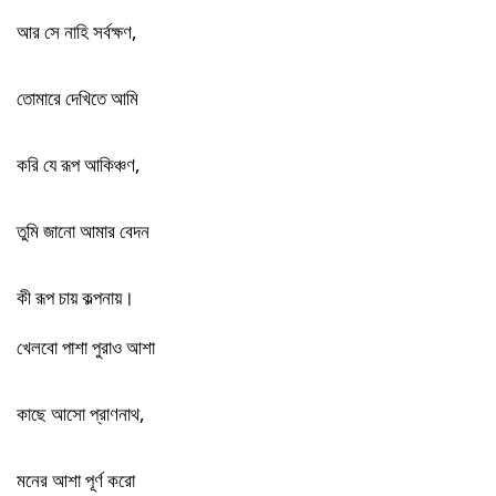
আর সে নাহি সর্বক্ষণ,
তোমারে দেখিতে আমি
করি যে রূপ আকিঞ্চণ,
তুমি জানো আমার বেদন
কী রূপ চায় কল্পনায়।
খেলবো পাশা পুরাও আশা
কাছে আসো প্রাণনাথ,
মনের আশা পূর্ণ করো