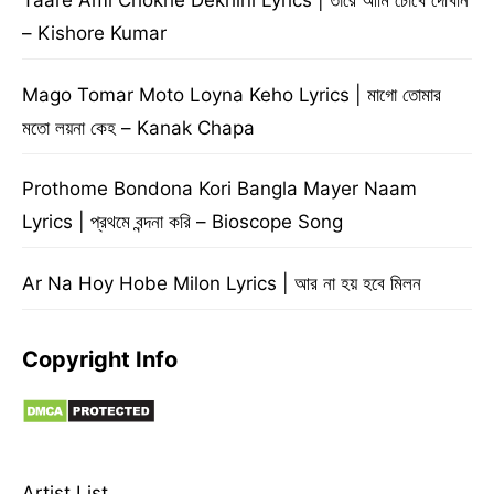
Taare Ami Chokhe Dekhini Lyrics | তারে আমি চোখে দেখিনি
– Kishore Kumar
Mago Tomar Moto Loyna Keho Lyrics | মাগো তোমার
মতো লয়না কেহ – Kanak Chapa
Prothome Bondona Kori Bangla Mayer Naam
Lyrics | প্রথমে বন্দনা করি – Bioscope Song
Ar Na Hoy Hobe Milon Lyrics | আর না হয় হবে মিলন
Copyright Info
Artist List