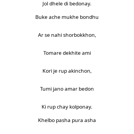
Jol dhele di bedonay.
Buke ache mukhe bondhu
Ar se nahi shorbokkhon,
Tomare dekhite ami
Kori je rup akinchon,
Tumi jano amar bedon
Ki rup chay kolponay.
Khelbo pasha pura asha