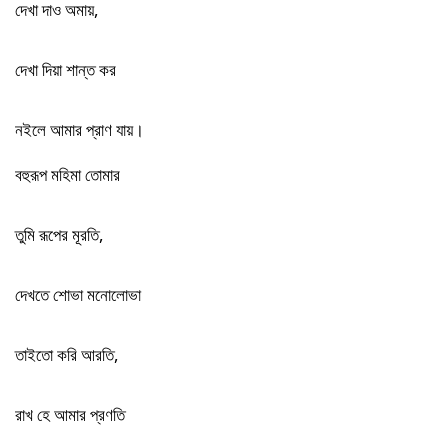
দেখা দাও অমায়,
দেখা দিয়া শান্ত কর
নইলে আমার প্রাণ যায়।
বহুরূপ মহিমা তোমার
তুমি রূপের মূরতি,
দেখতে শোভা মনোলোভা
তাইতো করি আরতি,
রাখ হে আমার প্রণতি