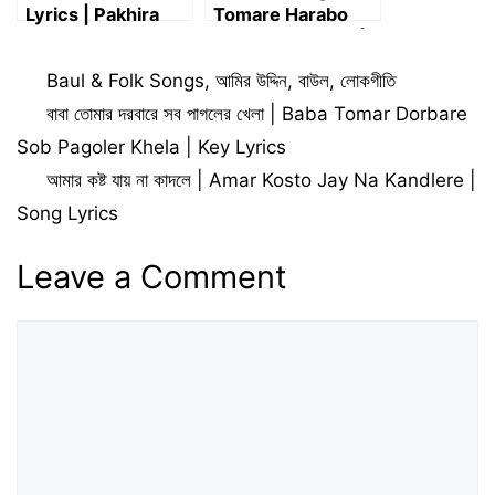
Lyrics | Pakhira
Tomare Harabo
Chay Aakasher
Lyrics in Bengali |
Neel Lyrics
যে তৃষা জাগিলে তোমারে
Categories
Baul & Folk Songs
,
আমির উদ্দিন
,
বাউল
,
লোকগীতি
হারাবো
বাবা তোমার দরবারে সব পাগলের খেলা | Baba Tomar Dorbare
Sob Pagoler Khela | Key Lyrics
আমার কষ্ট যায় না কাদলে | Amar Kosto Jay Na Kandlere |
Song Lyrics
Leave a Comment
Comment