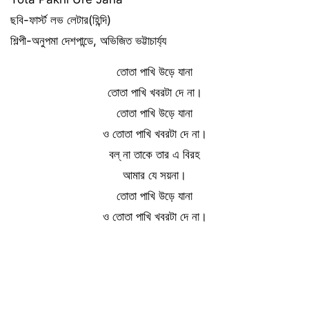
ছবি-ফার্স্ট লভ লেটার(হিন্দি)
শিল্পী-অনুপমা দেশপান্ডে, অভিজিত ভট্টাচার্য্য
তোতা পাখি উড়ে যানা
তোতা পাখি খবরটা দে না।
তোতা পাখি উড়ে যানা
ও তোতা পাখি খবরটা দে না।
বল্ না তাকে তার এ বিরহ
আমার যে সয়না।
তোতা পাখি উড়ে যানা
ও তোতা পাখি খবরটা দে না।