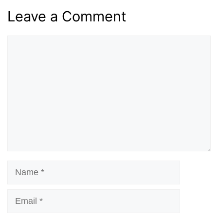
Leave a Comment
Comment
Name
Email