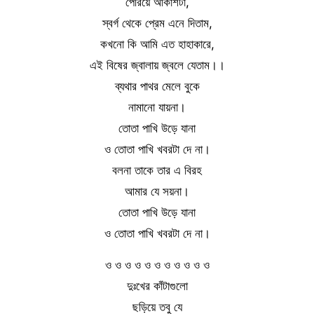
পেরিয়ে আকাশটা,
স্বর্গ থেকে প্রেম এনে দিতাম,
কখনো কি আমি এত হাহাকারে,
এই বিষের জ্বালায় জ্বলে যেতাম।।
ব্যথার পাথর মেলে বুকে
নামানো যায়না।
তোতা পাখি উড়ে যানা
ও তোতা পাখি খবরটা দে না।
বলনা তাকে তার এ বিরহ
আমার যে সয়না।
তোতা পাখি উড়ে যানা
ও তোতা পাখি খবরটা দে না।
ও ও ও ও ও ও ও ও ও ও ও
দুঃখের কাঁটাগুলো
ছড়িয়ে তবু যে