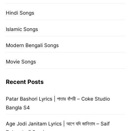
Hindi Songs
Islamic Songs
Modern Bengali Songs
Movie Songs
Recent Posts
Patar Bashori Lyrics | পাতার বাঁশরী – Coke Studio
Bangla S4
Age Jodi Janitam Lyrics | আগে যদি জানিতাম – Saif