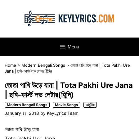
Skip
to
content
Menu
Home
>
Modern Bengali Songs
>
তোতা পাখি উড়ে যানা | Tota Pakhi Ure
Jana | ছবি-ফার্স্ট লভ লেটার(হিন্দি)
তোতা পাখি উড়ে যানা | Tota Pakhi Ure Jana
| ছবি-ফার্স্ট লভ লেটার(হিন্দি)
Modern Bengali Songs
Movie Songs
আধুনিক
January 11, 2018
by
KeyLyrics Team
তোতা পাখি উড়ে যানা
Tota Pakhi Ure Jana