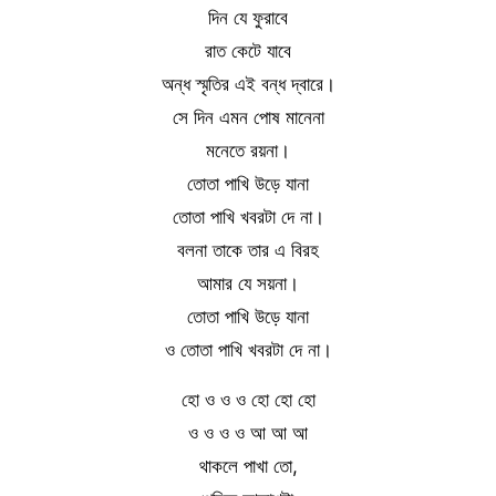
দিন যে ফুরাবে
রাত কেটে যাবে
অন্ধ স্মৃতির এই বন্ধ দ্বারে।
সে দিন এমন পোষ মানেনা
মনেতে রয়না।
তোতা পাখি উড়ে যানা
তোতা পাখি খবরটা দে না।
বলনা তাকে তার এ বিরহ
আমার যে সয়না।
তোতা পাখি উড়ে যানা
ও তোতা পাখি খবরটা দে না।
হো ও ও ও হো হো হো
ও ও ও ও আ আ আ
থাকলে পাখা তো,