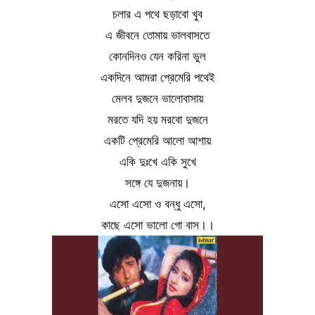
চলার এ পথে ছড়াবো খুব
এ জীবনে তোমায় ভালবাসতে
কোনদিনও যেন করিনা ভুল
একদিনে আমরা প্রেমেরি পথেই
মেলব দুজনে ভালোবাসায়
মরতে যদি হয় মরবো দুজনে
একটি প্রেমেরি আলো আশায়
একি দুঃখে একি সুখে
সঙ্গে যে দুজনায়।
এসো এসো ও বন্ধু এসো,
কাছে এসো ভালো গো বাস।।