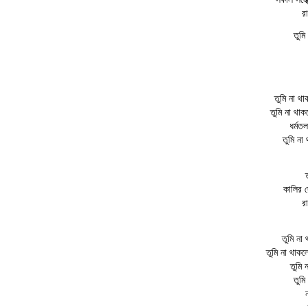
রা
তুম
তুমি না থা
তুমি না থা
ধর্মতল
তুমি না
কালির দ
রা
তুমি ন
তুমি না থ
তুমি
তুম