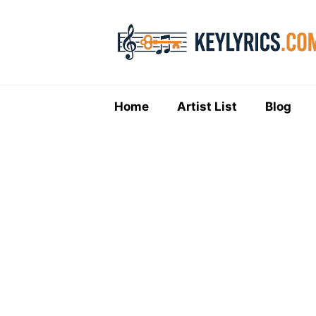
Skip
to
content
Home
Artist List
Blog