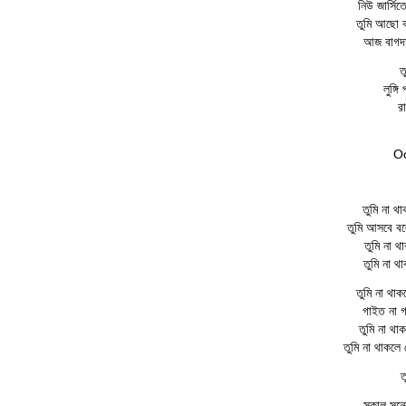
নিউ জার্সি
তুমি আছো ব
আজ বাগদাদ
ত
লুঙ্গ
রা
Oo
তুমি না থ
তুমি আসবে ব
তুমি না থ
তুমি না থ
তুমি না থা
গাইত না গ
তুমি না থা
তুমি না থাকল
ত
সকাল সন্ধ