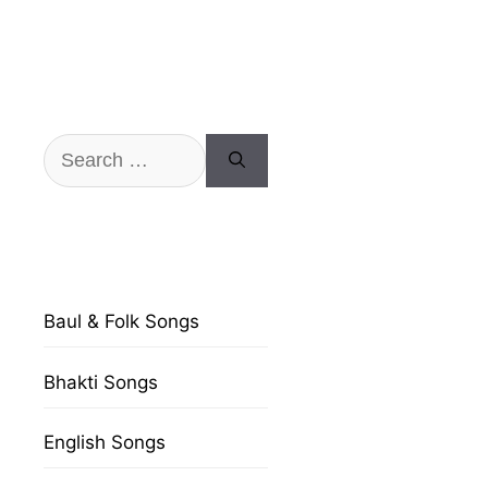
Search
for:
Baul & Folk Songs
Bhakti Songs
English Songs