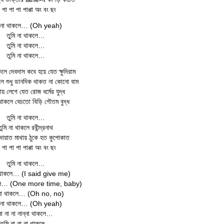
 পা পা পা পাপ্পা অং বং ছং
ি না থাকলে… (Oh yeah)
তুমি না থাকলে…
তুমি না থাকলে…
তুমি না থাকলে…
কলে দেবদাস কবে হয়ে যেত ক্ষুদিরাম
কলে শুধু ডানদিক থাকত না কোনো বাম
ায় লেগে যেত রোজ ধর্মের যুদ্ধ
 থাকলে বেচতো বিড়ি গৌতম বুদ্ধ
তুমি না থাকলে…
তুমি না থাকলে রবীন্দ্রনাথ
োয়াত মাথায় ঠুকে হত কুপোকাত
 পা পা পা পাপ্পা অং বং ছং
তুমি না থাকলে…
া থাকলে… (I said give me)
াকলে… (One more time, baby)
 না থাকলে… (Oh no, no)
ি না থাকলে… (Oh yeah)
না না না নান্না থাকলে…
তুমি না না না থাকলে…