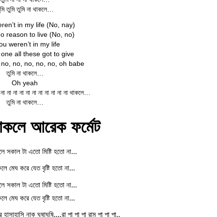
ুমি তুমি তুমি না থাকলে…
eren’t in my life (No, nay)
no reason to live (No, no)
you weren’t in my life
ne all these got to give
 no, no, no, no, no, oh babe
তুমি না থাকলে…
Oh yeah
া না না না না না না না না না না না থাকলে…
তুমি না থাকলে…
থাকলে আরেক ফর্মেট
কলে সকাল টা এতো মিষ্টি হতো না…
কলে মেঘ করে যেত বৃষ্টি হতো না…
কলে সকাল টা এতো মিষ্টি হতো না…
কলে মেঘ করে যেত বৃষ্টি হতো না…
 হাসাহাসি নাক ঘষাঘষি….রা পা পা পা রাম পা পা পা..