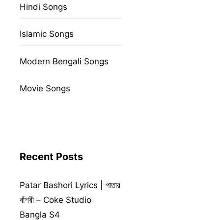
Hindi Songs
Islamic Songs
Modern Bengali Songs
Movie Songs
Recent Posts
Patar Bashori Lyrics | পাতার
বাঁশরী – Coke Studio
Bangla S4