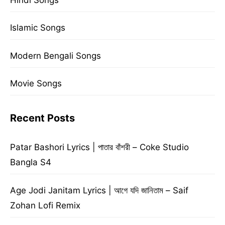
Islamic Songs
Modern Bengali Songs
Movie Songs
Recent Posts
Patar Bashori Lyrics | পাতার বাঁশরী – Coke Studio
Bangla S4
Age Jodi Janitam Lyrics | আগে যদি জানিতাম – Saif
Zohan Lofi Remix