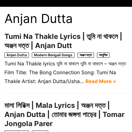
Anjan Dutta
Tumi Na Thakle Lyrics | তুমি না থাকলে |
অঞ্জন দত্ত | Anjan Dutt
Anjan Dutta
Modern Bengali Songs
অঞ্জন দত্ত
আধুনিক
Tumi Na Thakle lyrics তুমি না থাকলে তুমি না থাকলে – অঞ্জন দত্ত
Film Title: The Bong Connection Song: Tumi Na
Thakle Artist: Anjan Dutta/Usha…
Read More »
মালা লিরিক্স | Mala Lyrics | অঞ্জন দত্ত |
Anjan Dutta | তোমার জঙ্গলা পাড়ের | Tomar
Jongola Parer