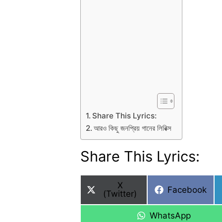
Share This Lyrics:
আরও কিছু জনপ্রিয় গানের লিরিক্স
Share This Lyrics:
Share
X
Share
Facebook
on
(Twitter)
on
Share
WhatsApp