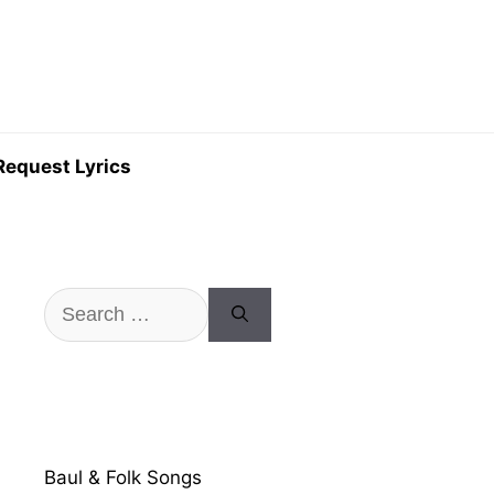
Request Lyrics
Search
for:
Baul & Folk Songs