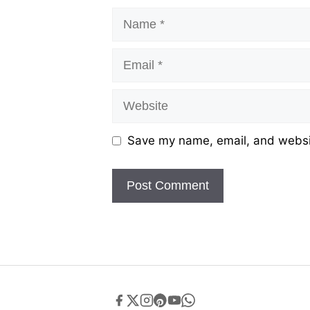
Name
Email
Website
Save my name, email, and websit