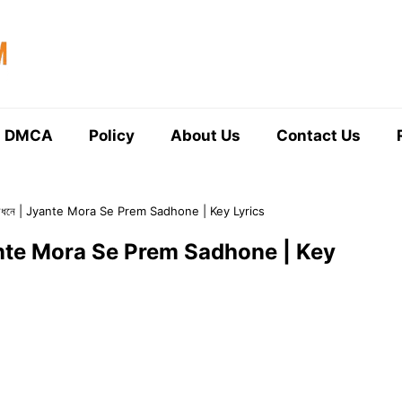
DMCA
Policy
About Us
Contact Us
রেম সাধনে | Jyante Mora Se Prem Sadhone | Key Lyrics
 | Jyante Mora Se Prem Sadhone | Key