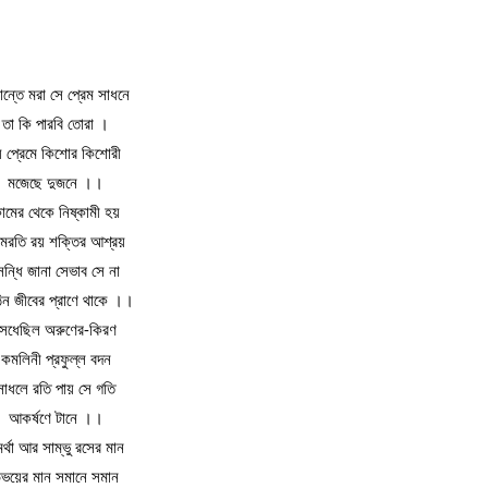
ান্তে মরা সে প্রেম সাধনে
তা কি পারবি তোরা ।
ে প্রেমে কিশোর কিশোরী
মজেছে দুজনে ।।
ামের থেকে নিষ্কামী হয়
মরতি রয় শক্তির আশ্রয়
 সন্ধি জানা সেভাব সে না
িন জীবের প্রাণে থাকে ।।
সেধেছিল অরুণের-কিরণ
কমলিনী প্রফুল্ল বদন
সাধলে রতি পায় সে গতি
আকর্ষণে টানে ।।
র্থা আর সাম্ভু রসের মান
ভয়ের মান সমানে সমান