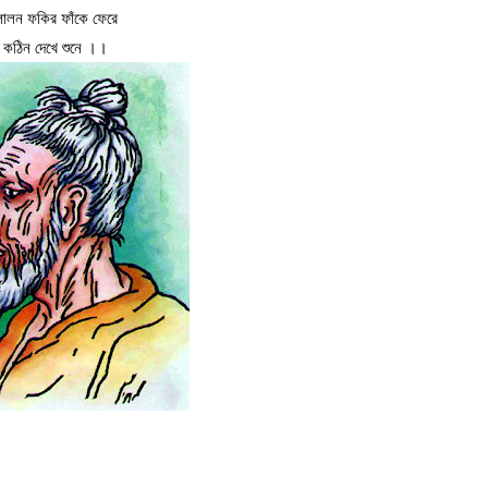
লালন ফকির ফাঁকে ফেরে
কঠিন দেখে শুনে ।।