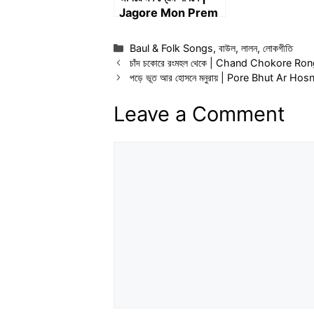
Jagore Mon Prem
Sadhone
Categories
Baul & Folk Songs
,
বাউল
,
লালন
,
লোকগীতি
চাঁদ চকোরে রংমহল থেকে | Chand Chokore R
পড়ে ভূত আর হোসনে মনুরায় | Pore Bhut Ar Ho
Leave a Comment
Comment