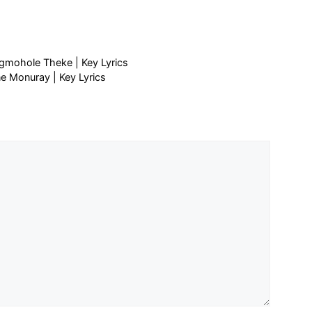
ongmohole Theke | Key Lyrics
sne Monuray | Key Lyrics