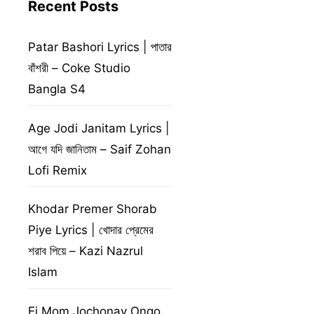
Recent Posts
Patar Bashori Lyrics | পাতার
বাঁশরী – Coke Studio
Bangla S4
Age Jodi Janitam Lyrics |
আগে যদি জানিতাম – Saif Zohan
Lofi Remix
Khodar Premer Shorab
Piye Lyrics | খোদার প্রেমের
শরাব পিয়ে – Kazi Nazrul
Islam
Ei Mom Jochonay Ongo