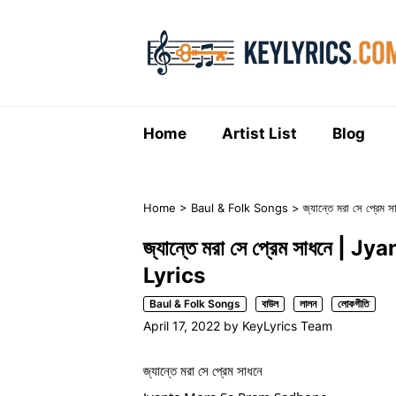
Skip
to
content
Home
Artist List
Blog
Home
>
Baul & Folk Songs
>
জ্যান্তে মরা সে প্
জ্যান্তে মরা সে প্রেম সাধনে
Lyrics
Baul & Folk Songs
বাউল
লালন
লোকগীতি
April 17, 2022
by
KeyLyrics Team
জ্যান্তে মরা সে প্রেম সাধনে