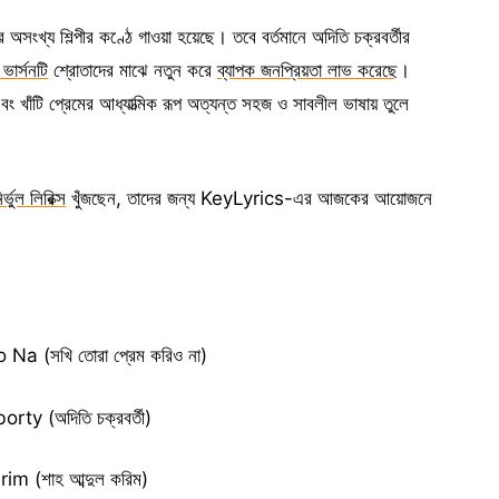
 অসংখ্য শিল্পীর কণ্ঠে গাওয়া হয়েছে। তবে বর্তমানে অদিতি চক্রবর্তীর
ভার্সনটি
শ্রোতাদের মাঝে নতুন করে
ব্যাপক জনপ্রিয়তা লাভ করেছে
।
 খাঁটি প্রেমের আধ্যাত্মিক রূপ অত্যন্ত সহজ ও সাবলীল ভাষায় তুলে
ির্ভুল লিরিক্স
খুঁজছেন, তাদের জন্য KeyLyrics-এর আজকের আয়োজনে
।
a (সখি তোরা প্রেম করিও না)
ty (অদিতি চক্রবর্তী)
 (শাহ আব্দুল করিম)