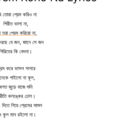
ি তোরা প্রেম করিও না
পিরীত ভালা না,
 তরা প্রেম করিয়ো না
,
করছে যে জন, জানে সে জন
পিরিতের কি বেদনা।
রেম করে ভাসল সাগরে
নেকে পাইলো না কূল,
জগত জুড়ে বাজে শুনি
িরীতি কলঙ্কের ঢোল।
দিতে গিয়ে প্রেমের মাশুল
ন কুল মান রইলো না।