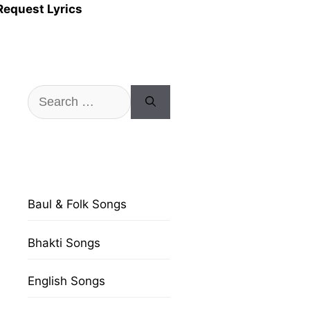
Request Lyrics
Search
for:
Baul & Folk Songs
Bhakti Songs
English Songs