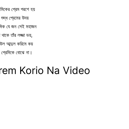
েমিকের প্রেম পরশে হয়
শুদ্ধ প্রেমের উদয়
েমিক যে জন সেই মহাজন
া থাকে তাঁর লজ্জা ভয়,
াউল আব্দুল করিমে কয়
 প্রেমিকে বোঝে না।
rem Korio Na Video