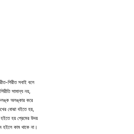
িরীত-পিরীত সবাই বলে
পিরীতি সামান্য নয়,
লঙ্ক অলঙ্কার করে
ঃখের বোঝা বইতে হয়,
হইতে হয় প্রেমের উদয়
েম হইলে কাম থাকে না।