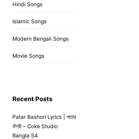
Hindi Songs
Islamic Songs
Modern Bengali Songs
Movie Songs
Recent Posts
Patar Bashori Lyrics | পাতার
বাঁশরী – Coke Studio
Bangla S4