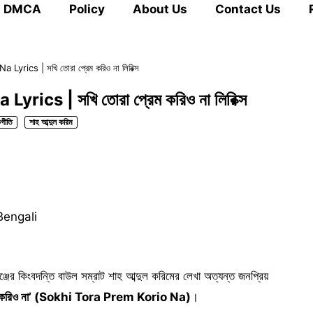
DMCA
Policy
About Us
Contact Us
yrics | সখি তোরা প্রেম করিও না লিরিক্স
ics | সখি তোরা প্রেম করিও না লিরিক্স
গীতি
শাহ আব্দুল করিম
Bengali
গঞ্জের কিংবদন্তি বাউল সম্রাট শাহ আব্দুল করিমের লেখা অত্যন্ত জনপ্রিয়
েম করিও না’ (Sokhi Tora Prem Korio Na)
।