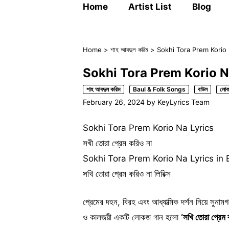
Home
Artist List
Blog
Home
>
শাহ আবদুল করিম
>
Sokhi Tora Prem Korio Na L
Sokhi Tora Prem Korio Na Lyr
শাহ আবদুল করিম
Baul & Folk Songs
বাউল
লোক
February 26, 2024
by
KeyLyrics Team
Sokhi Tora Prem Korio Na Lyrics
সখী তোরা প্রেম করিও না
Sokhi Tora Prem Korio Na Lyrics in 
সখি তোরা প্রেম করিও না লিরিক্স
প্রেমের দহন, বিরহ এবং আধ্যাত্মিক দর্শন নিয়ে সুনাম
ও কালজয়ী একটি লোকজ গান হলো
‘সখি তোরা প্র