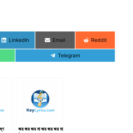
Share
Share
Share
LinkedIn
Email
Reddit
on
on
on
Share
Telegram
on
ষ্ণ
জয় জয় জয় মা জয় জয় জয় মা