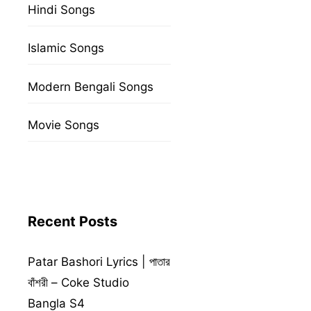
Hindi Songs
Islamic Songs
Modern Bengali Songs
Movie Songs
Recent Posts
Patar Bashori Lyrics | পাতার
বাঁশরী – Coke Studio
Bangla S4