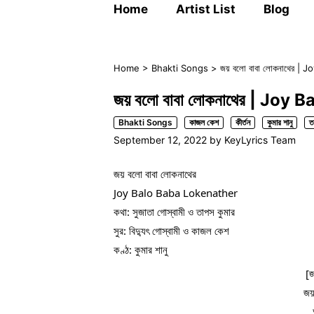
Home
Artist List
Blog
Home
>
Bhakti Songs
>
জয় বলো বাবা লোকনাথের | J
জয় বলো বাবা লোকনাথের | Joy B
Bhakti Songs
কাজল কেশ
কীর্তন
কুমার শানু
ত
September 12, 2022
by
KeyLyrics Team
জয় বলো বাবা লোকনাথের
Joy Balo Baba Lokenather
কথা: সুজাতা গোস্বামী ও তাপস কুমার
সুর: বিদ্যুৎ গোস্বামী ও কাজল কেশ
কণ্ঠ: কুমার শানু
[জ
জয়