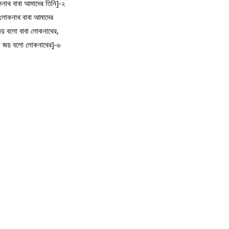
নাথ বাবা আমাদের তিনি]-২
লোকনাথ বাবা আমাদের
য় বলো বাবা লোকনাথের,
 জয় বলো লোকনাথের]-৬