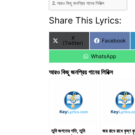
আরও কিছু জনপ্রিয় গানের লিরিক্স
Share This Lyrics:
Share
X
Share
Facebook
on
(Twitter)
on
Share
WhatsApp
on
আরও কিছু জনপ্রিয় গানের লিরিক্স
তুমি জগতের পতি, তুমি
জয় রাধে রাধে কৃষ্ণ কৃ