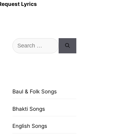
Request Lyrics
Search
for:
Baul & Folk Songs
Bhakti Songs
English Songs