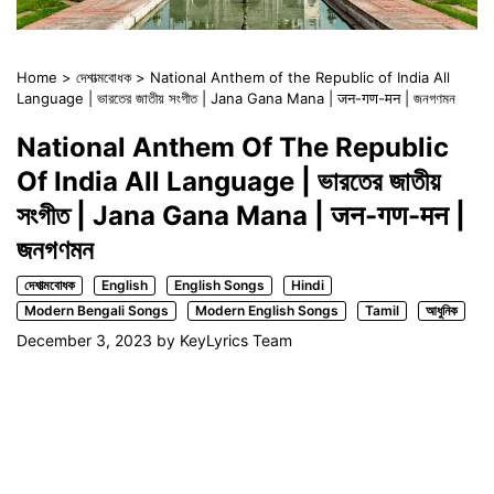
Home
>
দেশাত্মবোধক
>
National Anthem of the Republic of India All
Language | ভারতের জাতীয় সংগীত | Jana Gana Mana | जन-गण-मन | জনগণমন
National Anthem Of The Republic
Of India All Language | ভারতের জাতীয়
সংগীত | Jana Gana Mana | जन-गण-मन |
জনগণমন
দেশাত্মবোধক
English
English Songs
Hindi
Modern Bengali Songs
Modern English Songs
Tamil
আধুনিক
December 3, 2023
by
KeyLyrics Team