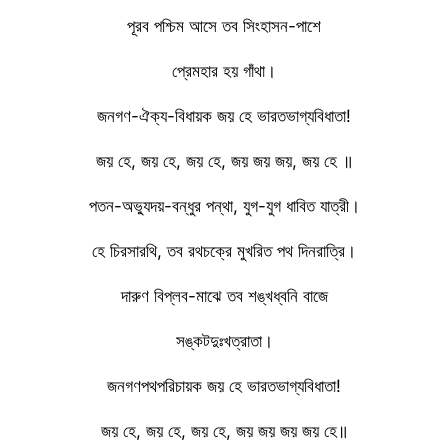
পূরব পশ্চিম আসে তব সিংহাসন-পাশে
প্রেমহার হয় গাঁথা।
জনগণ-ঐক্য-বিধায়ক জয় হে ভারতভাগ্যবিধাতা!
জয় হে, জয় হে, জয় হে, জয় জয় জয়, জয় হে ॥
পতন-অভ্যুদয়-বন্ধুর পন্থা, যুগ-যুগ ধাবিত যাত্রী।
হে চিরসারথি, তব রথচক্রে মুখরিত পথ দিনরাত্রি।
দারুণ বিপ্লব-মাঝে তব শঙ্খধ্বনি বাজে
সঙ্কটদুঃখত্রাতা।
জনগণপথপরিচায়ক জয় হে ভারতভাগ্যবিধাতা!
জয় হে, জয় হে, জয় হে, জয় জয় জয় জয় হে॥