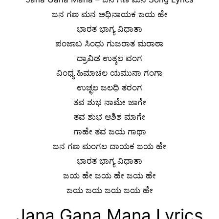
ಜನ ಗಣ ಮನ ಅಧಿನಾಯಕ ಜಯ ಹೇ
ಭಾರತ ಭಾಗ್ಯ ವಿಧಾತಾ
ಪಂಜಾಬ ಸಿಂಧು ಗುಜರಾತ ಮರಾಠಾ
ದ್ರಾವಿಡ ಉತ್ಕಲ ವಂಗ
ವಿಂಧ್ಯ ಹಿಮಾಚಲ ಯಮುನಾ ಗಂಗಾ
ಉಚ್ಛಲ ಜಲಧಿ ತರಂಗ
ತವ ಶುಭ ನಾಮೇ ಜಾಗೇ
ತವ ಶುಭ ಆಶಿಶ ಮಾಗೇ
ಗಾಹೇ ತವ ಜಯ ಗಾಥಾ
ಜನ ಗಣ ಮಂಗಲ ದಾಯಕ ಜಯ ಹೇ
ಭಾರತ ಭಾಗ್ಯ ವಿಧಾತಾ
ಜಯ ಹೇ ಜಯ ಹೇ ಜಯ ಹೇ
ಜಯ ಜಯ ಜಯ ಜಯ ಹೇ
Jana Gana Mana Lyrics