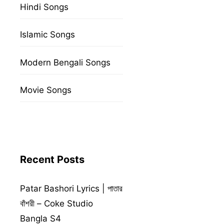
Hindi Songs
Islamic Songs
Modern Bengali Songs
Movie Songs
Recent Posts
Patar Bashori Lyrics | পাতার
বাঁশরী – Coke Studio
Bangla S4