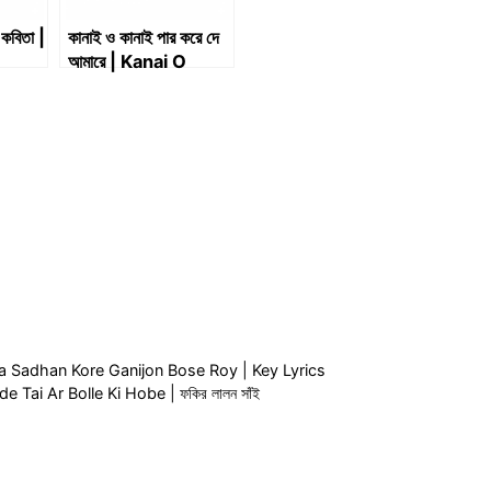
কবিতা |
কানাই ও কানাই পার করে দে
আমারে | Kanai O
Kanai Par Kore De
Amare | Key Lyrics
tattwa Sadhan Kore Ganijon Bose Roy | Key Lyrics
e Tai Ar Bolle Ki Hobe | ফকির লালন সাঁই