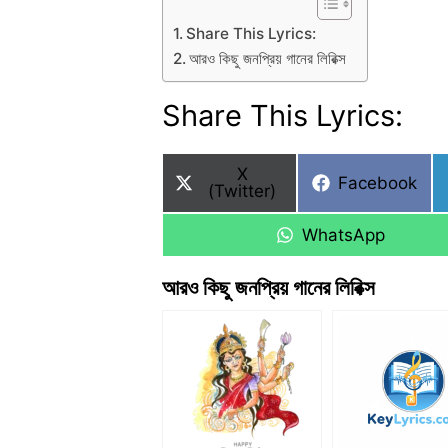
Share This Lyrics:
আরও কিছু জনপ্রিয় গানের লিরিক্স
Share This Lyrics:
Share
X
Share
Facebook
on
(Twitter)
on
Share
WhatsApp
on
আরও কিছু জনপ্রিয় গানের লিরিক্স