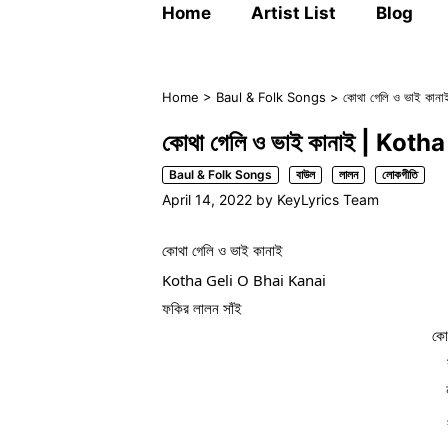
Home
Artist List
Blog
Home
>
Baul & Folk Songs
>
কোথা গেলি ও ভাই কান
কোথা গেলি ও ভাই কানাই | Koth
Baul & Folk Songs
বাউল
লালন
লোকগীতি
April 14, 2022
by
KeyLyrics Team
কোথা গেলি ও ভাই কানাই
Kotha Geli O Bhai Kanai 
ফকির লালন সাঁই
কো