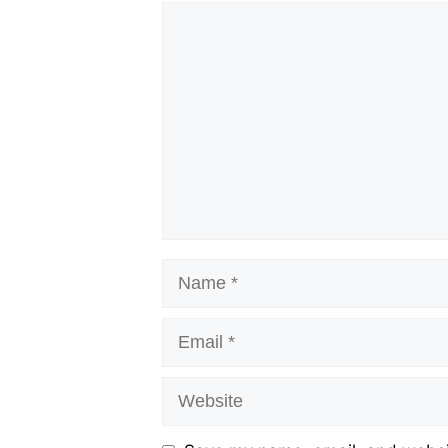
Comment
Name
Email
Website