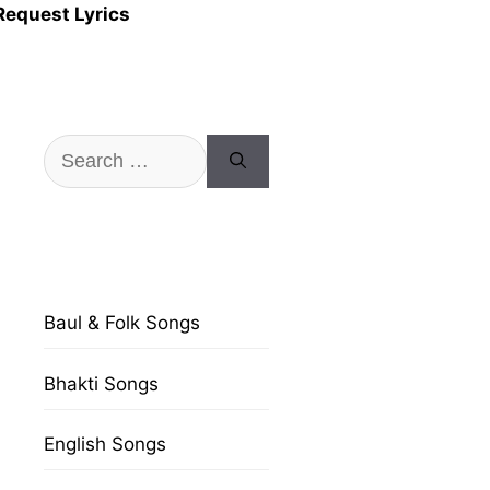
Request Lyrics
Search
for:
Baul & Folk Songs
Bhakti Songs
English Songs