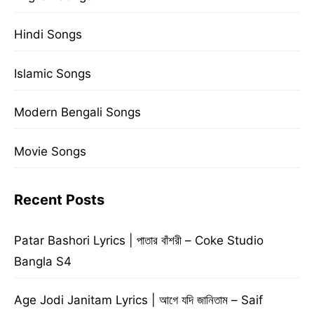
Hindi Songs
Islamic Songs
Modern Bengali Songs
Movie Songs
Recent Posts
Patar Bashori Lyrics | পাতার বাঁশরী – Coke Studio
Bangla S4
Age Jodi Janitam Lyrics | আগে যদি জানিতাম – Saif