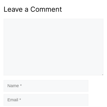
Leave a Comment
Comment
Name
Email