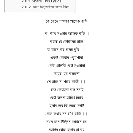
Share This Lyrics:
আরও কিছু জনপ্রিয় গানের লিরিক্স
কে বোঝে মওলার আলেক বাজি
কে বোঝে মওলার আলেক বাজি ।
করছে রে কোরানের মানে
যা আসে যার মনের বুঝি ।।
একই কোরান পড়াশোনা
কেউ মৌলভি কেউ মওলানা
দাহেরা হয় কতজনা
সে মানে না শরার কাজী ।।
রোজ কেয়ামত বলে সবাই
কেউ বলেনা তারিখ নির্নয়
হিসাব হবে কি হচ্ছে সদাই
কোন কথায় মন রাখি রাজি ।।
ম’লে জান ইল্লিন সিজ্জিন রয়
যতদিন রোজ হিসাব না হয়