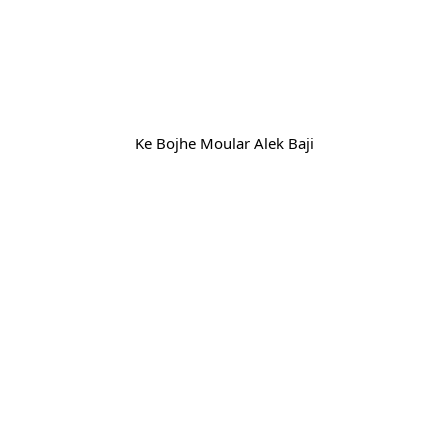
Ke Bojhe Moular Alek Baji