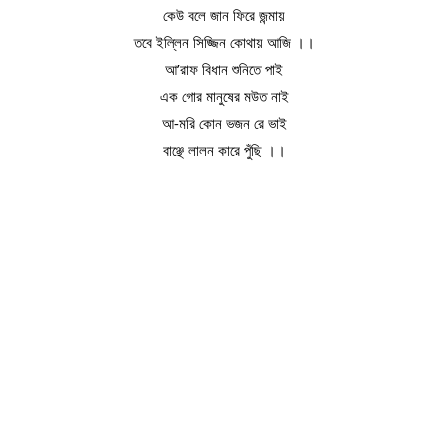
কেউ বলে জান ফিরে জন্মায়
তবে ইল্লিন সিজ্জিন কোথায় আজি ।।
আ’রাফ বিধান শুনিতে পাই
এক গোর মানুষের মউত নাই
আ-মরি কোন ভজন রে ভাই
বাঞ্ছে লালন কারে পুঁছি ।।