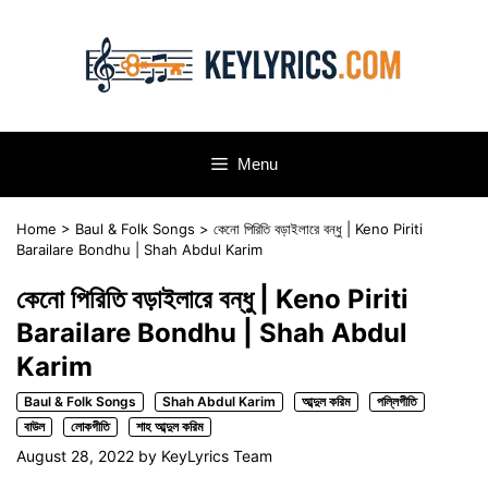
Skip
to
content
Menu
Home
>
Baul & Folk Songs
>
কেনো পিরিতি বড়াইলারে বন্ধু | Keno Piriti
Barailare Bondhu | Shah Abdul Karim
কেনো পিরিতি বড়াইলারে বন্ধু | Keno Piriti
Barailare Bondhu | Shah Abdul
Karim
Baul & Folk Songs
Shah Abdul Karim
আব্দুল করিম
পল্লিগীতি
বাউল
লোকগীতি
শাহ আব্দুল করিম
August 28, 2022
by
KeyLyrics Team