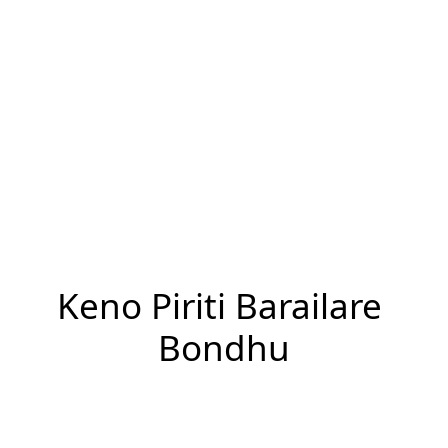
Keno Piriti Barailare 
Bondhu