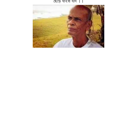
ছেড়ে যাইবা যদি ।।