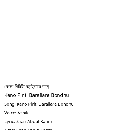
কেনো পিরিতি বড়াইলারে বন্ধু
Keno Piriti Barailare Bondhu
Song: Keno Piriti Barailare Bondhu 
Voice: Ashik 
Lyric: Shah Abdul Karim 
Tune: Shah Abdul Karim