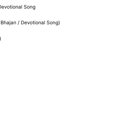
evotional Song
hna Bhajan / Devotional Song)
)