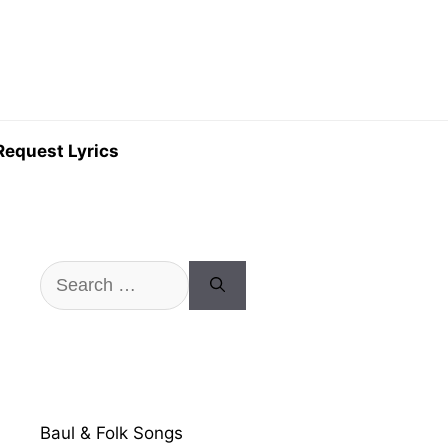
Request Lyrics
Search
for:
Baul & Folk Songs