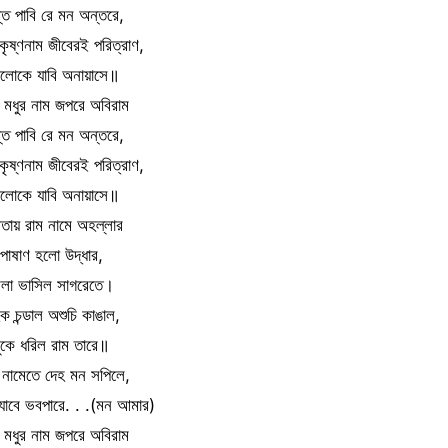
্তি পাবি রে মন অন্তরে,
ৃষ্ণনাম জীবেরই পরিত্রাণ,
লোকে যাবি অনায়াসে॥
ণ মধুর নাম জপরে অবিরাম
্তি পাবি রে মন অন্তরে,
ৃষ্ণনাম জীবেরই পরিত্রাণ,
লোকে যাবি অনায়াসে॥
েতায় রাম নামে অহল্লার
পাষাণ হলো উদ্ধার,
িলা ভাসিল সাগরেতে।
ক চন্ডাল অশুচি কাঙাল,
ুকে ধরিল রাম তারে॥
ণ নামেতে দেহ মন সপিলে,
 যাবে ভবপারে. . .(মন আমার)
ণ মধুর নাম জপরে অবিরাম