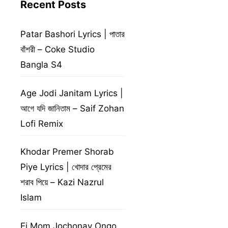
Recent Posts
Patar Bashori Lyrics | পাতার
বাঁশরী – Coke Studio
Bangla S4
Age Jodi Janitam Lyrics |
আগে যদি জানিতাম – Saif Zohan
Lofi Remix
Khodar Premer Shorab
Piye Lyrics | খোদার প্রেমের
শরাব পিয়ে – Kazi Nazrul
Islam
Ei Mom Jochonay Ongo