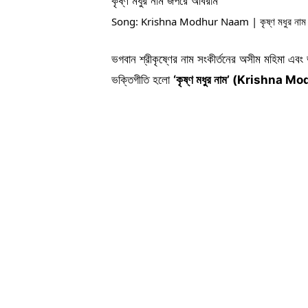
কৃষ্ণ মধুর নাম জপরে অবিরাম
Song: Krishna Modhur Naam | কৃষ্ণ মধুর নাম
ভগবান শ্রীকৃষ্ণের নাম সংকীর্তনের অসীম মহিমা এবং
ভক্তিগীতি হলো
‘কৃষ্ণ মধুর নাম’ (Krishna