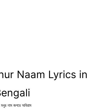
ur Naam Lyrics in
engali
ণ মধুর নাম জপরে অবিরাম