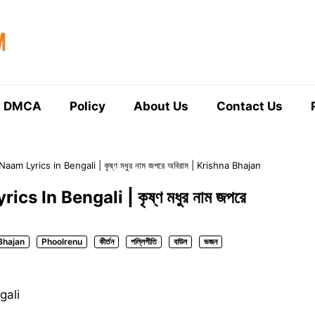
DMCA
Policy
About Us
Contact Us
m Lyrics in Bengali | কৃষ্ণ মধুর নাম জপরে অবিরাম | Krishna Bhajan
 In Bengali | কৃষ্ণ মধুর নাম জপরে
Bhajan
Phoolrenu
কীর্তন
পল্লিগীতি
বাউল
ভজন
gali