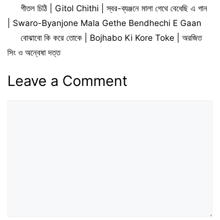
গীতল চিঠি | Gitol Chithi | স্বর-ব্যঞ্জনে মালা গেথে বেধেছি এ গান
| Swaro-Byanjone Mala Gethe Bendhechi E Gaan
বোঝাবো কি করে তোকে | Bojhabo Ki Kore Toke | অরজিত
সিং ও অন্বেষা দত্ত
Leave a Comment
Comment