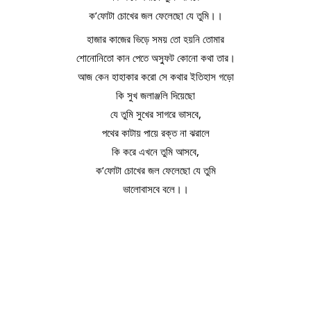
ক’ফোটা চোখের জল ফেলেছো যে তুমি।।
হাজার কাজের ভিড়ে সময় তো হয়নি তোমার
শোনোনিতো কান পেতে অস্ফুট কোনো কথা তার।
আজ কেন হাহাকার করো সে কথার ইতিহাস গড়ো
কি সুখ জলাঞ্জলি দিয়েছো
যে তুমি সুখের সাগরে ভাসবে,
পথের কাটায় পায়ে রক্ত না ঝরালে
কি করে এখনে তুমি আসবে,
ক’ফোটা চোখের জল ফেলেছো যে তুমি
ভালোবাসবে বলে।।