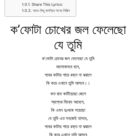
Share This Lyrics:
আরও কিছু জনপ্রিয় গানের লিরিক্স
ক’ফোটা চোখের জল ফেলেছো
যে তুমি
ক’ফোটা চোখের জল ফেলেছো যে তুমি
ভালোবাসবে বলে,
পথের কাটায় পায়ে রক্ত না ঝরালে
কি করে এখানে তুমি আসবে।।
কত রাত কাটিয়েছো জেগে
স্বপ্নের মিথ্যে আবেগে,
কি এমন দুঃখকে সয়েছো
যে তুমি এত সহজেই হাসবে,
পথের কাটায় পায়ে রক্ত না ঝরালে
কি করে এখানে তুমি আসবে