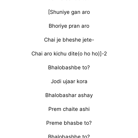
[Shuniye gan aro
Bhoriye pran aro
Chai je bheshe jete-
Chai aro kichu dite(o ho ho)]-2
Bhalobashbe to?
Jodi ujaar kora
Bhalobashar ashay
Prem chaite ashi
Preme bhasbe to?
Bhalobashbe to?