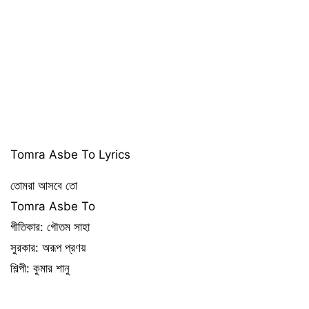
Tomra Asbe To Lyrics
তোমরা আসবে তো
Tomra Asbe To
গীতিকার: গৌতম সাহা
সুরকার: অরূপ প্রণয়
শিল্পী: কুমার শানু