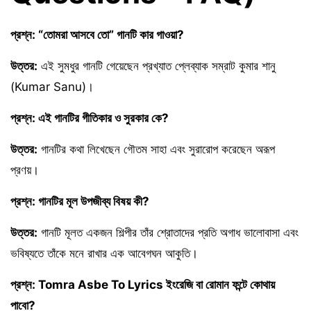
প্রশ্ন: “তোমরা আসবে তো” গানটি কার গাওয়া?
উত্তর:
এই সুমধুর গানটি গেয়েছেন প্রখ্যাত প্লেব্যাক সম্রাট কুমার শানু
(Kumar Sanu)।
প্রশ্ন: এই গানটির গীতিকার ও সুরকার কে?
উত্তর:
গানটির কথা লিখেছেন গৌতম সাহা এবং সুরারোপ করেছেন অরূপ
প্রণয়।
প্রশ্ন: গানটির মূল উপজীব্য বিষয় কী?
উত্তর:
গানটি মূলত একজন শিল্পীর তাঁর শ্রোতাদের প্রতি অগাধ ভালোবাসা এবং
ভবিষ্যতে তাঁকে মনে রাখার এক আবেগঘন আকুতি।
প্রশ্ন: Tomra Asbe To Lyrics ইংরেজি বা রোমান ফন্টে কোথায়
পাবো?