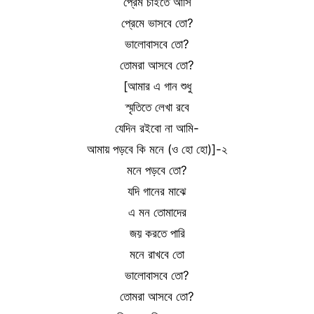
প্রেম চাইতে আসি
প্রেমে ভাসবে তো?
ভালোবাসবে তো?
তোমরা আসবে তো?
[আমার এ গান শুধু
স্মৃতিতে লেখা রবে
যেদিন রইবো না আমি-
আমায় পড়বে কি মনে (ও হো হো)]-২
মনে পড়বে তো?
যদি গানের মাঝে
এ মন তোমাদের
জয় করতে পারি
মনে রাখবে তো
ভালোবাসবে তো?
তোমরা আসবে তো?