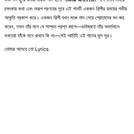
চমৎকার কথা এবং অরূপ প্রণয়ের সুরে এই গানটি একজন শিল্পীর হৃদয়ের গভীর
আকুতি প্রকাশ করে। একজন শিল্পী যখন মঞ্চে গান গেয়ে শ্রোতাদের মন জয়
করেন, তখন তাঁর মনে যে শাশ্বত প্রশ্ন জাগে—ভবিষ্যতে তাঁর অবর্তমানে
ভক্তরা তাঁকে মনে রাখবে কি না—সেই আর্তিই এই গানের মূল সুর।
তোমরা আসবে তো Lyrics