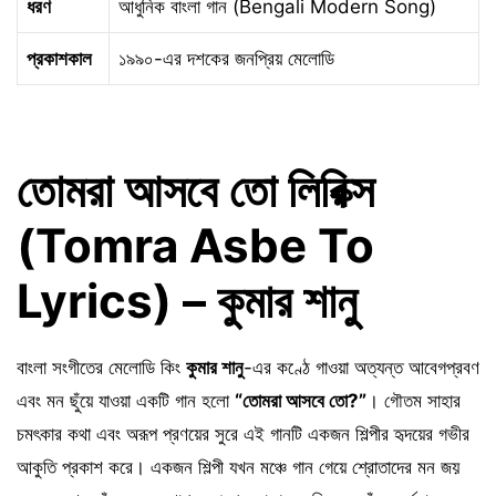
ধরণ
আধুনিক বাংলা গান (Bengali Modern Song)
প্রকাশকাল
১৯৯০-এর দশকের জনপ্রিয় মেলোডি
তোমরা আসবে তো লিরিক্স
(Tomra Asbe To
Lyrics) – কুমার শানু
বাংলা সংগীতের মেলোডি কিং
কুমার শানু
-এর কণ্ঠে গাওয়া অত্যন্ত আবেগপ্রবণ
এবং মন ছুঁয়ে যাওয়া একটি গান হলো
“তোমরা আসবে তো?”
। গৌতম সাহার
চমৎকার কথা এবং অরূপ প্রণয়ের সুরে এই গানটি একজন শিল্পীর হৃদয়ের গভীর
আকুতি প্রকাশ করে। একজন শিল্পী যখন মঞ্চে গান গেয়ে শ্রোতাদের মন জয়