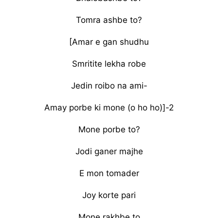
Tomra ashbe to?
[Amar e gan shudhu
Smritite lekha robe
Jedin roibo na ami-
Amay porbe ki mone (o ho ho)]-2
Mone porbe to?
Jodi ganer majhe
E mon tomader
Joy korte pari
Mone rakhbe to