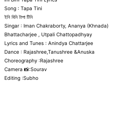
Song : Tapa Tini
ইনি বিনি টাপা টিনি
Singar : Iman Chakraborty, Ananya (Khnada)
Bhattacharjee , Utpali Chattopadhyay
Lyrics and Tunes : Anindya Chattarjee
Dance : Rajashree,Tanushree &Anuska
Choreography :Rajashree
Camera 📸:Sourav
Editing :Subho