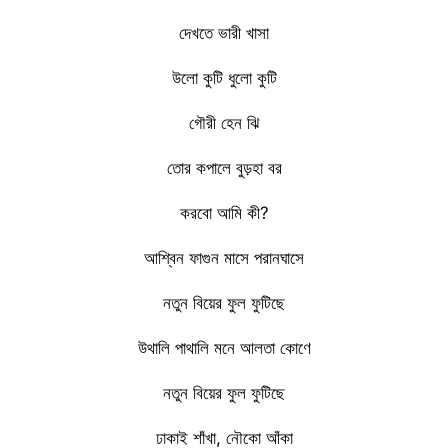
দেখতে ভারী খাসা
উলো কুটি ধুলো কুটি
গৌরী হেন ঝি
তোর কপালে বুড়হা বর
করবো আমি কী?
আশ্বিন ফাগুন মাসে পরানঘাসে
নতুন বিয়ের ফুল ফুটিছে
উথালি পাথালি মনে আলতা কোণে
নতুন বিয়ের ফুল ফুটিছে
ঢাকাই শাঁখা, নৌকো আঁকা