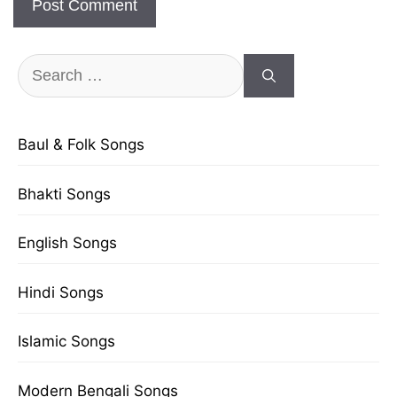
Search
for:
Baul & Folk Songs
Bhakti Songs
English Songs
Hindi Songs
Islamic Songs
Modern Bengali Songs