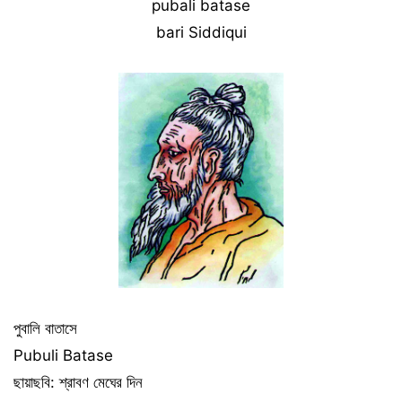
pubali batase
bari Siddiqui
পুবালি বাতাসে
Pubuli Batase
ছায়াছবি: শ্রাবণ মেঘের দিন