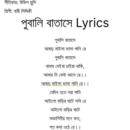
গীতিকার: উকিল মুন্সি
শিল্পী: বারী সিদ্দিকী
পুবালি বাতাসে Lyrics
পুবালি বাতাসে
আষাঢ় মাইসা ভাসা পানি রে
পুবালি বাতাসে
বাদাম দেইখা চাইয়া থাকি,
আমার নি কেউ আসে রে।।
আষাঢ় মাইসা ভাসা পানি রে
।।
যেদিন হতে নয়া পানি
আইলো বাড়ির ঘাটে সখি রে
আইলো বাড়ির ঘাটে
অভাগিনীর মনে কত,
শত কথা ওঠে রে।।