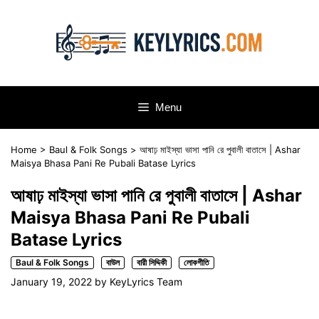
Skip
to
content
Menu
Home
>
Baul & Folk Songs
>
আষাঢ় মাইস্যা ভাসা পানি রে পুবালী বাতাসে | Ashar
Maisya Bhasa Pani Re Pubali Batase Lyrics
আষাঢ় মাইস্যা ভাসা পানি রে পুবালী বাতাসে | Ashar
Maisya Bhasa Pani Re Pubali
Batase Lyrics
Baul & Folk Songs
বাউল
বারী সিদ্দিকী
লোকগীতি
January 19, 2022
by
KeyLyrics Team