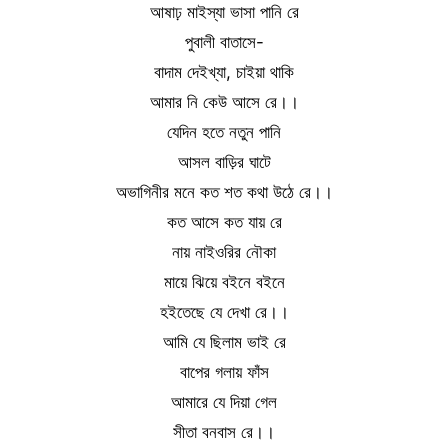
আষাঢ় মাইস্যা ভাসা পানি রে
পুবালী বাতাসে-
বাদাম দেইখ্যা, চাইয়া থাকি
আমার নি কেউ আসে রে।।
যেদিন হতে নতুন পানি
আসল বাড়ির ঘাটে
অভাগিনীর মনে কত শত কথা উঠে রে।।
কত আসে কত যায় রে
নায় নাইওরির নৌকা
মায়ে ঝিয়ে বইনে বইনে
হইতেছে যে দেখা রে।।
আমি যে ছিলাম ভাই রে
বাপের গলায় ফাঁস
আমারে যে দিয়া গেল
সীতা বনবাস রে।।