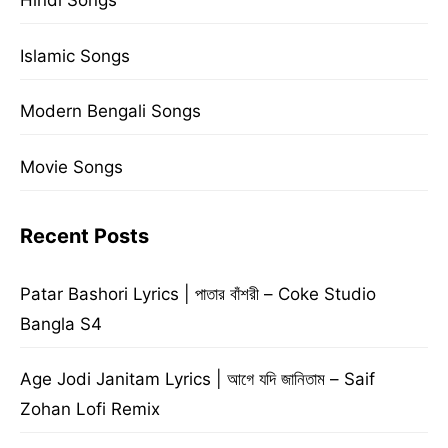
Hindi Songs
Islamic Songs
Modern Bengali Songs
Movie Songs
Recent Posts
Patar Bashori Lyrics | পাতার বাঁশরী – Coke Studio
Bangla S4
Age Jodi Janitam Lyrics | আগে যদি জানিতাম – Saif
Zohan Lofi Remix