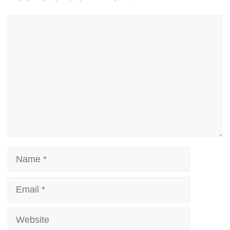
Comment
Name
Email
Website