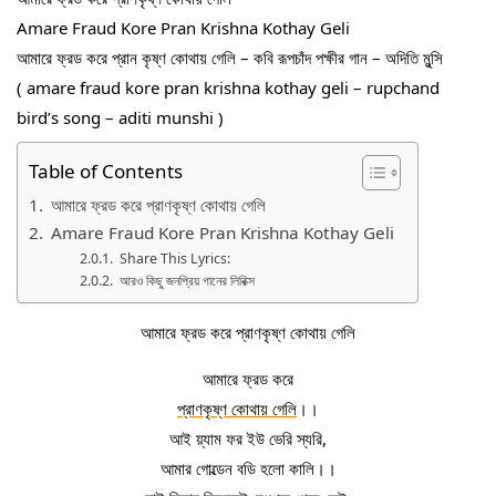
Amare Fraud Kore Pran Krishna Kothay Geli
আমারে ফ্রড করে প্রান কৃষ্ণ কোথায় গেলি – কবি রূপচাঁদ পক্ষীর গান – অদিতি মুন্সি
( amare fraud kore pran krishna kothay geli – rupchand 
bird’s song – aditi munshi )
Table of Contents
আমারে ফ্রড করে প্রাণকৃষ্ণ কোথায় গেলি
Amare Fraud Kore Pran Krishna Kothay Geli
Share This Lyrics:
আরও কিছু জনপ্রিয় গানের লিরিক্স
আমারে ফ্রড করে প্রাণকৃষ্ণ কোথায় গেলি
আমারে ফ্রড করে
প্রাণকৃষ্ণ কোথায় গেলি
।।
আই য়্যাম ফর ইউ ভেরি স্যরি,
আমার গোল্ডেন বডি হলো কালি।।