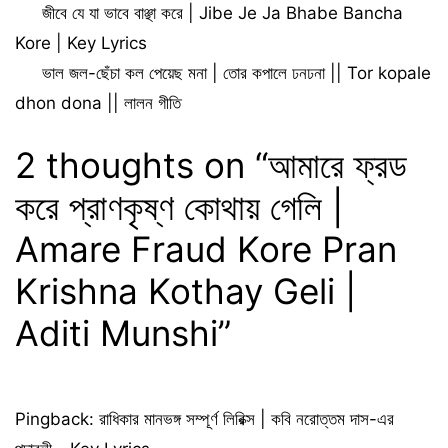
জীবে যে যা ভাবে বাঞ্ছা করে | Jibe Je Ja Bhabe Bancha
Kore | Key Lyrics
ভাল জল-ছেঁচা কল পেয়েছ মনা | তোর কপালে ঢনঢনা || Tor kopale
dhon dona || লালন গীতি
2 thoughts on “আমারে ফ্রড
করে প্রাণকৃষ্ণ কোথায় গেলি |
Amare Fraud Kore Pran
Krishna Kothay Geli |
Aditi Munshi”
Pingback:
রাধিকার মানভঙ্গ সম্পূর্ণ লিরিক্স | কবি নরোত্তম দাস-এর