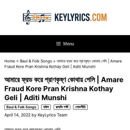
Skip
to
content
Menu
Home
>
Baul & Folk Songs
>
আমারে ফ্রড করে প্রাণকৃষ্ণ কোথায় গেলি | Amare
Fraud Kore Pran Krishna Kothay Geli | Aditi Munshi
আমারে ফ্রড করে প্রাণকৃষ্ণ কোথায় গেলি | Amare
Fraud Kore Pran Krishna Kothay
Geli | Aditi Munshi
Baul & Folk Songs
বাউল
রূপচাঁদ পক্ষী
লোকগীতি
April 14, 2022
by
KeyLyrics Team
আমারে ফ্রড করে প্রাণকৃষ্ণ কোথায় গেলি