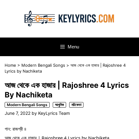
Skip
to
content
Menu
Home
>
Modern Bengali Songs
>
আজ থেকে এক হাজার | Rajoshree 4
Lyrics by Nachiketa
আজ থেকে এক হাজার | Rajoshree 4 Lyrics
By Nachiketa
Modern Bengali Songs
আধুনিক
নচিকেতা
June 7, 2022
by
KeyLyrics Team
গান: রাজশ্রী ৪
আজ থেকে এক হাজার | Rajoshree 4 Lyrics by Nachiketa 