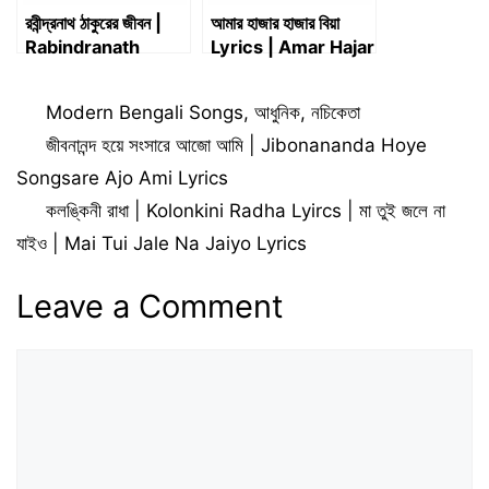
রবীন্দ্রনাথ ঠাকুরের জীবন |
আমার হাজার হাজার বিয়া
Rabindranath
Lyrics | Amar Hajar
Tagore Biography
Hajar Biya Lyrics
Categories
Modern Bengali Songs
,
আধুনিক
,
নচিকেতা
জীবনানন্দ হয়ে সংসারে আজো আমি | Jibonananda Hoye
Songsare Ajo Ami Lyrics
কলঙ্কিনী রাধা | Kolonkini Radha Lyircs | মা তুই জলে না
যাইও | Mai Tui Jale Na Jaiyo Lyrics
Leave a Comment
Comment