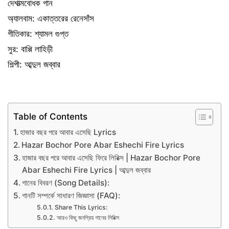
দেশাত্মবোধক গান
অ্যালবাম: একাত্তরের রেনেসাঁস
গীতিকার: শ্যামল গুপ্ত
সুর: বাপ্পি লাহিড়ী
শিল্পী: আব্দুল জব্বার
Table of Contents
হাজার বছর পরে আবার এসেছি Lyrics
Hazar Bochor Pore Abar Eshechi Fire Lyrics
হাজার বছর পরে আবার এসেছি ফিরে লিরিক্স | Hazar Bochor Pore
Abar Eshechi Fire Lyrics | আব্দুল জব্বার
গানের বিবরণ (Song Details):
গানটি সম্পর্কে সাধারণ জিজ্ঞাসা (FAQ):
Share This Lyrics:
আরও কিছু জনপ্রিয় গানের লিরিক্স