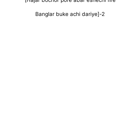
Banglar buke achi dariye]-2