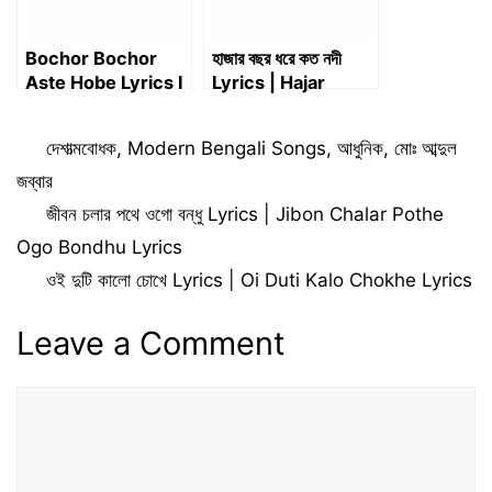
Bochor Bochor
হাজার বছর ধরে কত নদী
Aste Hobe Lyrics I
Lyrics | Hajar
বছর বছর আসতে হবে
Bochor Dhore
Lyrics I Akassh I
Koto Nodi Lyrics
Categories
দেশাত্মবোধক
,
Modern Bengali Songs
,
আধুনিক
,
মোঃ আব্দুল
Haimanti
জব্বার
জীবন চলার পথে ওগো বন্ধু Lyrics | Jibon Chalar Pothe
Ogo Bondhu Lyrics
ওই দুটি কালো চোখে Lyrics | Oi Duti Kalo Chokhe Lyrics
Leave a Comment
Comment