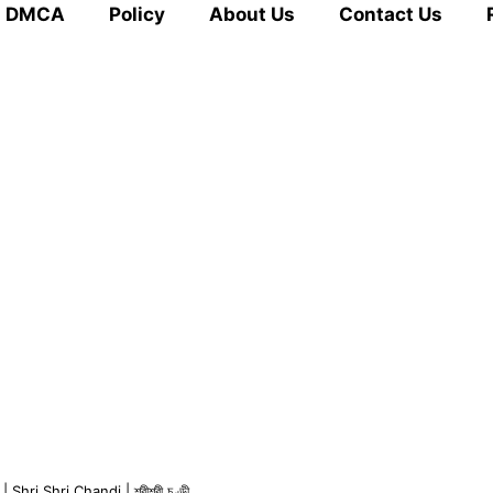
DMCA
Policy
About Us
Contact Us
| Shri Shri Chandi | শ্রীশ্রী চণ্ডী