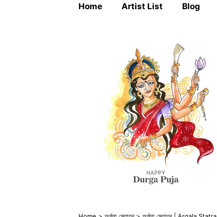
Home
Artist List
Blog
Home
>
অর্গলা স্তোত্র
>
অর্গলা স্তোত্র | Argala Statra 