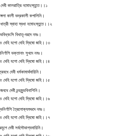
 দেবী কালরাত্রি নমোঽস্তুতে।।১
ঙ্গলা কালী ভদ্রকালী কপালিনি।
ষমা ধাত্রী স্বাহা স্বধা নমোঽস্তুতে।।২
ভবিধ্বংসি বিধাতৃ-বরদে নমঃ।
য়ং দেহি যশো দেহি দ্বিষো জহি।।৩
রনির্ণাশি ভক্তানাং সুখদে নমঃ।
য়ং দেহি যশো দেহি দ্বিষো জহি।।৪
ত্রবধে দেবী ধর্মকামার্থদায়িনি।
য়ং দেহি যশো দেহি দ্বিষো জহি।।৫
জবধে দেবী চন্ডমুন্ডবিনাশিনি।
য়ং দেহি যশো দেহি দ্বিষো জহি।।৬
ম্ভনির্ণাশি ত্রৈলোক্যশুভদে নমঃ।
য়ং দেহি যশো দেহি দ্বিষো জহি।।৭
ঘ্রিযুগে দেবী সর্বসৌভাগ্যদায়িনি।
য়ং দেহি যশো দেহি দ্বিষো জহি।।৮