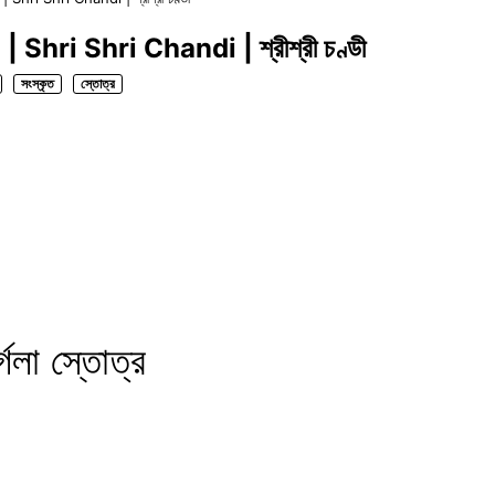
 | Shri Shri Chandi | শ্রীশ্রী চণ্ডী
সংস্কৃত
স্তোত্র
্গলা স্তোত্র