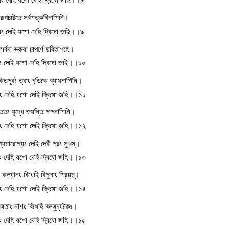
্যরূপচরিতে সর্বশত্রুবিনাশিনি।
য়ং দেহি যশো দেহি দ্বিষো জহি।।৯
র্বদা ভক্ত্যা চাপর্ণে দুরিতাপহে।
য়ং দেহি যশো দেহি দ্বিষো জহি।।১০
ক্তিপূর্বং ত্বাং চন্ডিকে ব্যাধনাশিনি।
য়ং দেহি যশো দেহি দ্বিষো জহি।।১১
সততং যুদ্ধে জয়ন্তি পাপনাশিনি।
য়ং দেহি যশো দেহি দ্বিষো জহি।।১২
্যমারোগ্যং দেহি দেবী পরং সুখম্।
য়ং দেহি যশো দেহি দ্বিষো জহি।।১৩
 কল্যানং বিধেহি বিপুলাং শ্রিয়ম্।
য়ং দেহি যশো দেহি দ্বিষো জহি।।১৪
বিষতাং নাশং বিধেহি ৰলমুচ্যকৈঃ।
য়ং দেহি যশো দেহি দ্বিষো জহি।।১৫