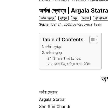
অর্গলা স্তোত্র | Argala Statra
অর্গলা স্তোত্র
দুর্গাপূজা
মন্ত্র
মহালয়া
শ্রী শ্রী চণ্ডী
September 24, 2022
by
KeyLyrics Team
Table of Contents
অর্গলা স্তোত্র
অর্গলা স্তোত্র
Share This Lyrics:
আরও কিছু জনপ্রিয় গানের লিরিক্স
অর
অর্গলা স্তোত্র
Argala Statra
Shri Shri Chandi