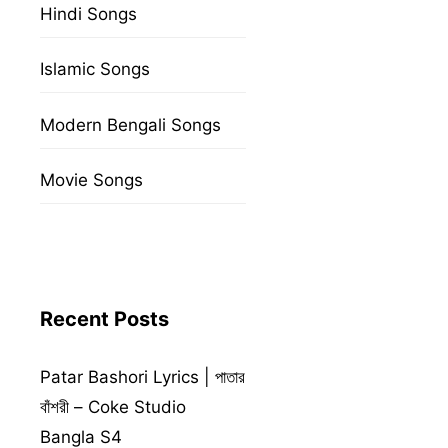
Hindi Songs
Islamic Songs
Modern Bengali Songs
Movie Songs
Recent Posts
Patar Bashori Lyrics | পাতার
বাঁশরী – Coke Studio
Bangla S4