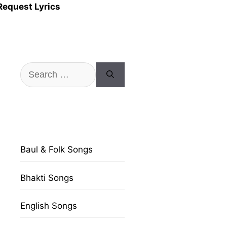
Request Lyrics
Search
for:
Baul & Folk Songs
Bhakti Songs
English Songs