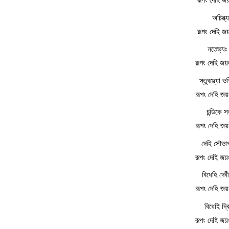
অচিন্ত
রূপং দেহি জ
নতেভ্যঃ স
রূপং দেহি জ
স্তুবদ্ভ্যো ভ
রূপং দেহি জ
চন্ডিকে 
রূপং দেহি জ
দেহি সৌভাগ
রূপং দেহি জ
বিধেহি দেবী
রূপং দেহি জ
বিধেহি দ্
রূপং দেহি জ