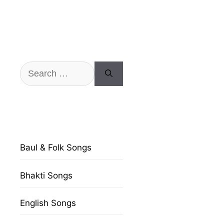
Search
for:
Baul & Folk Songs
Bhakti Songs
English Songs