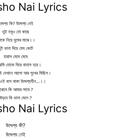
ho Nai Lyrics
দ্দেশ্য কি? উদ্দেশ্য নেই
তুই তবুও তো কাছে
কে নিয়ে ঘুমের মাঝে।।
ুই ডানা দিয়ে মেঘ কেটে
হারাস মেঘে মেঘে
আমি তোকে ঘিরে বাতাস হয়ে।
াই যেখানে আলো আর সুখের মিছিল।
এই বসে থাকা উদ্দেশ্যহীন…।।
ারাবে কি আমার সাথে ?
উড়বে কি ডানা মেলে ?
ho Nai Lyrics
উদ্দেশ্য কী?
উদ্দেশ্য নেই