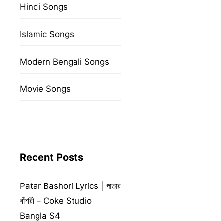
Hindi Songs
Islamic Songs
Modern Bengali Songs
Movie Songs
Recent Posts
Patar Bashori Lyrics | পাতার
বাঁশরী – Coke Studio
Bangla S4