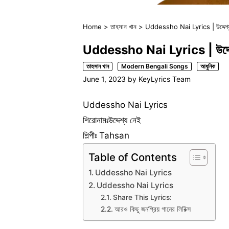
Home
>
তাহসান খান
>
Uddessho Nai Lyrics | উদ্দেশ্
Uddessho Nai Lyrics | উদ্দে
তাহসান খান
Modern Bengali Songs
আধুনিক
June 1, 2023
by
KeyLyrics Team
Uddessho Nai Lyrics
শিরোনামঃউদ্দেশ্য নেই
শিল্পীঃ Tahsan
Table of Contents
Uddessho Nai Lyrics
Uddessho Nai Lyrics
Share This Lyrics:
আরও কিছু জনপ্রিয় গানের লিরিক্স