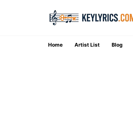
Skip
to
content
Home
Artist List
Blog