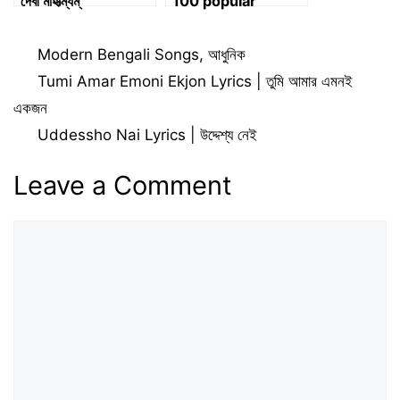
দেবী মাহাত্ম্যম্
100 popular
rhymes and
poems
Categories
Modern Bengali Songs
,
আধুনিক
Tumi Amar Emoni Ekjon Lyrics | তুমি আমার এমনই
একজন
Uddessho Nai Lyrics | উদ্দেশ্য নেই
Leave a Comment
Comment