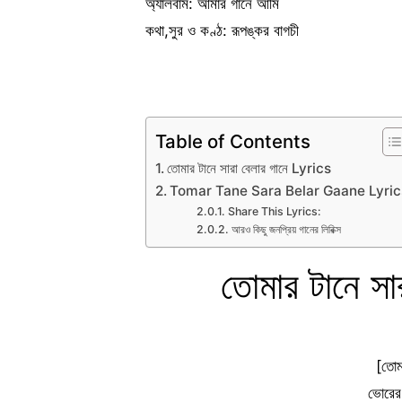
অ্যালবাম: আমার গানে আমি
কথা,সুর ও কণ্ঠ: রূপঙ্কর বাগচী
Table of Contents
তোমার টানে সারা বেলার গানে Lyrics
Tomar Tane Sara Belar Gaane Lyric
Share This Lyrics:
আরও কিছু জনপ্রিয় গানের লিরিক্স
তোমার টানে সা
[তোম
ভোরের