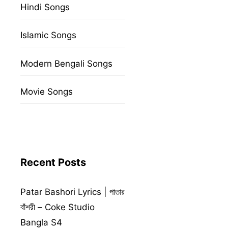
Hindi Songs
Islamic Songs
Modern Bengali Songs
Movie Songs
Recent Posts
Patar Bashori Lyrics | পাতার
বাঁশরী – Coke Studio
Bangla S4