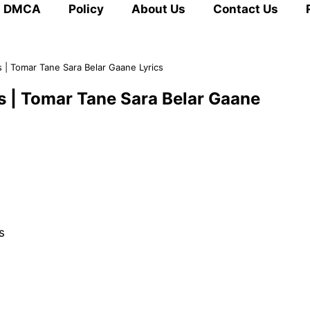
DMCA
Policy
About Us
Contact Us
yrics | Tomar Tane Sara Belar Gaane Lyrics
Lyrics | Tomar Tane Sara Belar Gaane
s