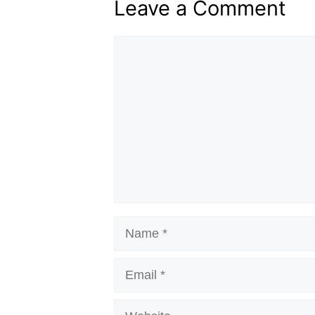
Leave a Comment
Comment
Name
Email
Website