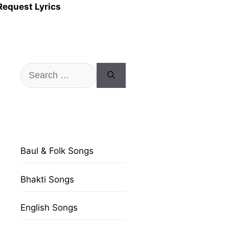
Request Lyrics
Search
for:
Baul & Folk Songs
Bhakti Songs
English Songs