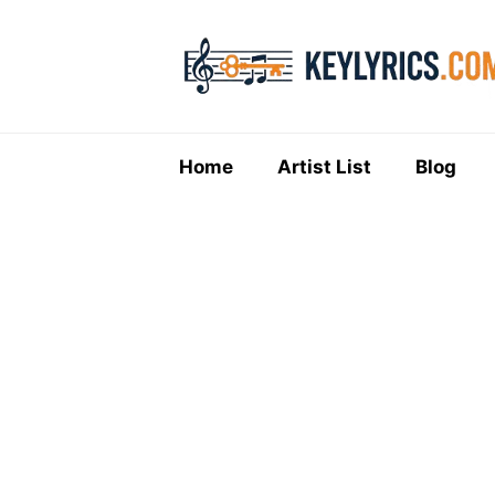
Skip
to
content
Home
Artist List
Blog