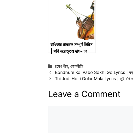
Hindu Mantra
রাধিকার মানভঙ্গ সম্পূর্ণ লিরিক্স
| কবি নরোত্তম দাস-এর
পদাবলী
Categories
রমেশ শীল
,
লোকগীতি
Bondhure Koi Pabo Sokhi Go Lyrics | বন্ধুর
Tui Jodi Hoiti Golar Mala Lyrics | তুই যদি হই
Leave a Comment
Comment