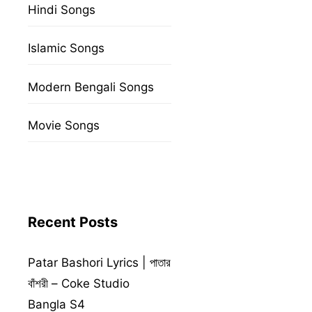
Hindi Songs
Islamic Songs
Modern Bengali Songs
Movie Songs
Recent Posts
Patar Bashori Lyrics | পাতার
বাঁশরী – Coke Studio
Bangla S4