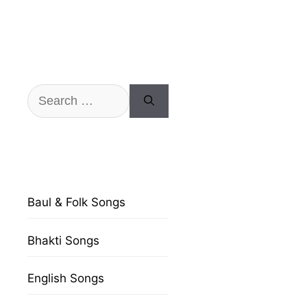
Search
for:
Baul & Folk Songs
Bhakti Songs
English Songs