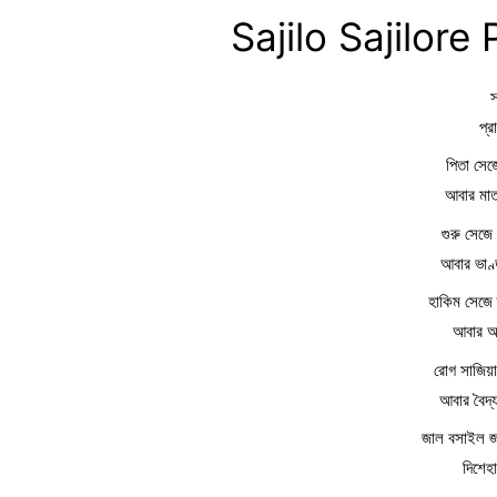
Sajilo Sajilor
স
প্র
পিতা সেজে
আবার মাত
গুরু সেজে 
আবার ভাণ্
হাকিম সেজে 
আবার আ
রোগ সাজিয়া
আবার বৈদ্
জাল বসাইল জা
দিশেহ