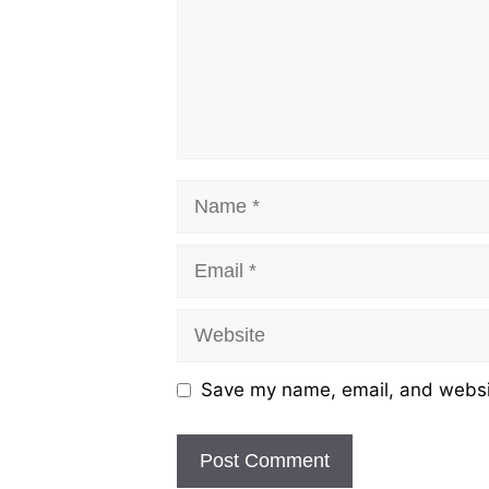
Name
Email
Website
Save my name, email, and websit