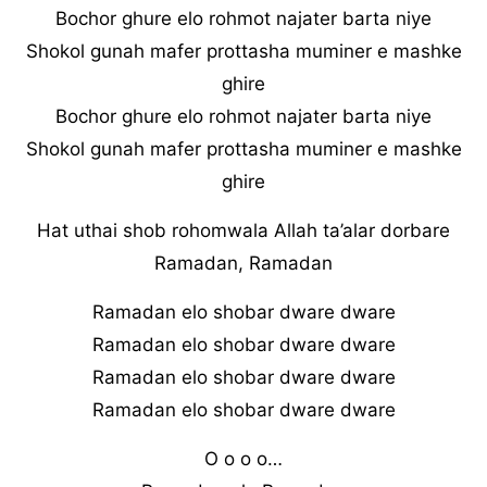
Bochor ghure elo rohmot najater barta niye
Shokol gunah mafer prottasha muminer e mashke
ghire
Bochor ghure elo rohmot najater barta niye
Shokol gunah mafer prottasha muminer e mashke
ghire
Hat uthai shob rohomwala Allah ta’alar dorbare
Ramadan, Ramadan
Ramadan elo shobar dware dware
Ramadan elo shobar dware dware
Ramadan elo shobar dware dware
Ramadan elo shobar dware dware
O o o o…