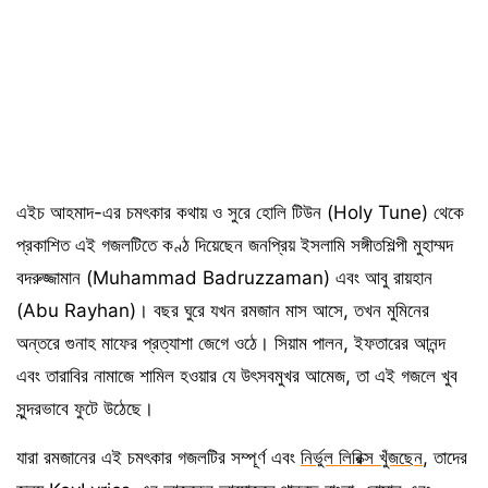
এইচ আহমাদ-এর চমৎকার কথায় ও সুরে হোলি টিউন (Holy Tune) থেকে
প্রকাশিত এই গজলটিতে কণ্ঠ দিয়েছেন জনপ্রিয় ইসলামি সঙ্গীতশিল্পী মুহাম্মদ
বদরুজ্জামান (Muhammad Badruzzaman) এবং আবু রায়হান
(Abu Rayhan)। বছর ঘুরে যখন রমজান মাস আসে, তখন মুমিনের
অন্তরে গুনাহ মাফের প্রত্যাশা জেগে ওঠে। সিয়াম পালন, ইফতারের আনন্দ
এবং তারাবির নামাজে শামিল হওয়ার যে উৎসবমুখর আমেজ, তা এই গজলে খুব
সুন্দরভাবে ফুটে উঠেছে।
যারা রমজানের এই চমৎকার গজলটির সম্পূর্ণ এবং
নির্ভুল লিরিক্স খুঁজছেন
, তাদের