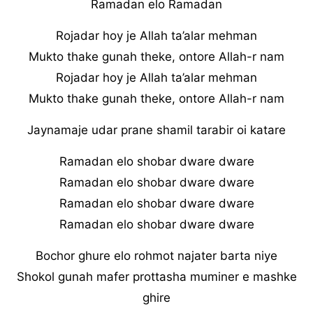
Ramadan elo Ramadan
Rojadar hoy je Allah ta’alar mehman
Mukto thake gunah theke, ontore Allah-r nam
Rojadar hoy je Allah ta’alar mehman
Mukto thake gunah theke, ontore Allah-r nam
Jaynamaje udar prane shamil tarabir oi katare
Ramadan elo shobar dware dware
Ramadan elo shobar dware dware
Ramadan elo shobar dware dware
Ramadan elo shobar dware dware
Bochor ghure elo rohmot najater barta niye
Shokol gunah mafer prottasha muminer e mashke
ghire