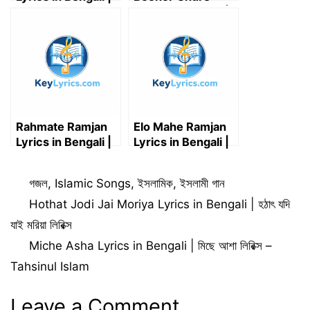
রমাদান এলো ফিরে গজল
Lyrics in Bengali |
লিরিক্স
মাহে রমজান এলো বছর ঘুরে
লিরিক্স
Rahmate Ramjan
Elo Mahe Ramjan
Lyrics in Bengali |
Lyrics in Bengali |
রহমতে রমজান গজল লিরিক্স
এলো মাহে রমজান গজল
লিরিক্স
Categories
গজল
,
Islamic Songs
,
ইসলামিক
,
ইসলামী গান
Hothat Jodi Jai Moriya Lyrics in Bengali | হঠাৎ যদি
যাই মরিয়া লিরিক্স
Miche Asha Lyrics in Bengali | মিছে আশা লিরিক্স –
Tahsinul Islam
Leave a Comment