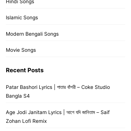
Hindi Songs
Islamic Songs
Modern Bengali Songs
Movie Songs
Recent Posts
Patar Bashori Lyrics | পাতার বাঁশরী – Coke Studio
Bangla S4
Age Jodi Janitam Lyrics | আগে যদি জানিতাম – Saif
Zohan Lofi Remix