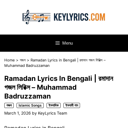
Skip
to
content
Menu
Home
>
গজল
>
Ramadan Lyrics in Bengali | রমাদান গজল লিরিক্স –
Muhammad Badruzzaman
Ramadan Lyrics In Bengali | রমাদান
গজল লিরিক্স – Muhammad
Badruzzaman
গজল
Islamic Songs
ইসলামিক
ইসলামী গান
March 1, 2026
by
KeyLyrics Team
Ramadan Lyrics in Bengali