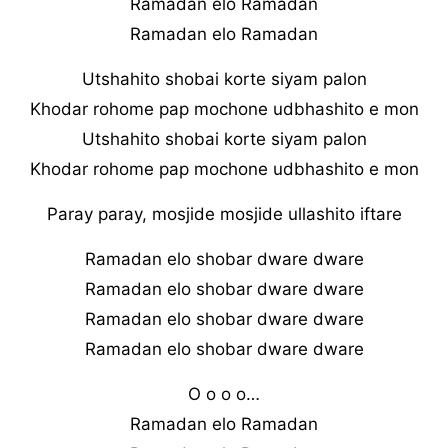
Ramadan elo Ramadan
Ramadan elo Ramadan
Utshahito shobai korte siyam palon
Khodar rohome pap mochone udbhashito e mon
Utshahito shobai korte siyam palon
Khodar rohome pap mochone udbhashito e mon
Paray paray, mosjide mosjide ullashito iftare
Ramadan elo shobar dware dware
Ramadan elo shobar dware dware
Ramadan elo shobar dware dware
Ramadan elo shobar dware dware
O o o o…
Ramadan elo Ramadan