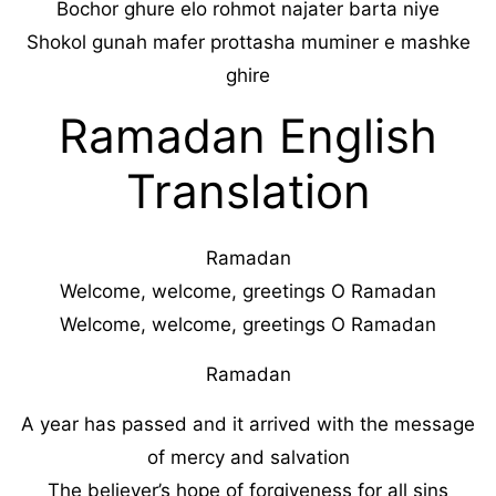
Bochor ghure elo rohmot najater barta niye
Shokol gunah mafer prottasha muminer e mashke
ghire
Ramadan English
Translation
Ramadan
Welcome, welcome, greetings O Ramadan
Welcome, welcome, greetings O Ramadan
Ramadan
A year has passed and it arrived with the message
of mercy and salvation
The believer’s hope of forgiveness for all sins