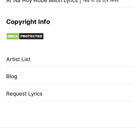
Ar Na Hoy Hobe Milon Lyrics | আর না হয় হবে মিলন
Copyright Info
Artist List
Blog
Request Lyrics