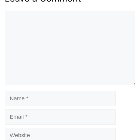
Comment
Name
Email
Website