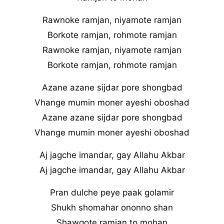
Rawnoke ramjan, niyamote ramjan
Borkote ramjan, rohmote ramjan
Rawnoke ramjan, niyamote ramjan
Borkote ramjan, rohmote ramjan
Azane azane sijdar pore shongbad
Vhange mumin moner ayeshi oboshad
Azane azane sijdar pore shongbad
Vhange mumin moner ayeshi oboshad
Aj jagche imandar, gay Allahu Akbar
Aj jagche imandar, gay Allahu Akbar
Pran dulche peye paak golamir
Shukh shomahar ononno shan
Shawqote ramjan to mohan