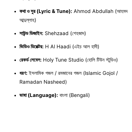
কথা ও সুর (Lyric & Tune):
Ahmod Abdullah (আহমদ
আব্দুল্লাহ)
সাউন্ড ডিজাইন:
Shehzaad (শেহজাদ)
ভিডিও ডিরেক্টর:
H Al Haadi (এইচ আল হাদী)
রেকর্ড লেবেল:
Holy Tune Studio (হোলি টিউন স্টুডিও)
ধরণ:
ইসলামিক গজল / রমজানের গজল (Islamic Gojol /
Ramadan Nasheed)
ভাষা (Language):
বাংলা (Bengali)