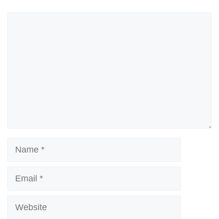
Comment
Name
Email
Website