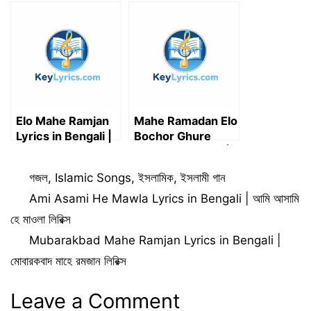
লিরিক্স – Muhammad
Bengali | মোবারকবাদ
Badruzzaman
মাহে রমজান লিরিক্স
Elo Mahe Ramjan
Mahe Ramadan Elo
Lyrics in Bengali |
Bochor Ghure
এলো মাহে রমজান গজল
Lyrics in Bengali |
লিরিক্স
মাহে রমজান এলো বছর ঘুরে
Categories
গজল
,
Islamic Songs
,
ইসলামিক
,
ইসলামী গান
লিরিক্স
Ami Asami He Mawla Lyrics in Bengali | আমি আসামি
হে মাওলা লিরিক্স
Mubarakbad Mahe Ramjan Lyrics in Bengali |
মোবারকবাদ মাহে রমজান লিরিক্স
Leave a Comment