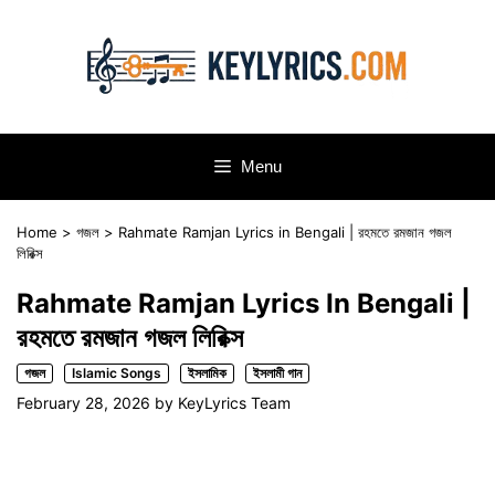
Skip
to
content
Menu
Home
>
গজল
>
Rahmate Ramjan Lyrics in Bengali | রহমতে রমজান গজল
লিরিক্স
Rahmate Ramjan Lyrics In Bengali |
রহমতে রমজান গজল লিরিক্স
গজল
Islamic Songs
ইসলামিক
ইসলামী গান
February 28, 2026
by
KeyLyrics Team