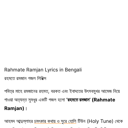
Rahmate Ramjan Lyrics in Bengali
রহমতে রমজান গজল লিরিক্স
পবিত্র মাহে রমজানের রহমত, বরকত এবং ইবাদতের উৎসবমুখর আমেজ নিয়ে
গাওয়া অত্যন্ত সুমধুর একটি গজল হলো
‘রহমতে রমজান’ (Rahmate
Ramjan)
।
আহমদ আব্দুল্লাহর
চমৎকার কথায় ও সুরে হোলি
টিউন (Holy Tune) থেকে