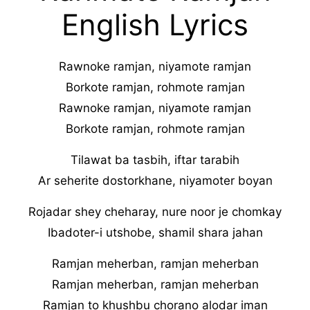
English Lyrics
Rawnoke ramjan, niyamote ramjan
Borkote ramjan, rohmote ramjan
Rawnoke ramjan, niyamote ramjan
Borkote ramjan, rohmote ramjan
Tilawat ba tasbih, iftar tarabih
Ar seherite dostorkhane, niyamoter boyan
Rojadar shey cheharay, nure noor je chomkay
Ibadoter-i utshobe, shamil shara jahan
Ramjan meherban, ramjan meherban
Ramjan meherban, ramjan meherban
Ramjan to khushbu chorano alodar iman