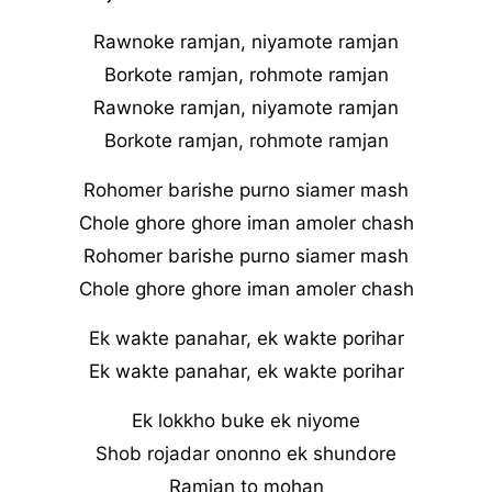
Rawnoke ramjan, niyamote ramjan
Borkote ramjan, rohmote ramjan
Rawnoke ramjan, niyamote ramjan
Borkote ramjan, rohmote ramjan
Rohomer barishe purno siamer mash
Chole ghore ghore iman amoler chash
Rohomer barishe purno siamer mash
Chole ghore ghore iman amoler chash
Ek wakte panahar, ek wakte porihar
Ek wakte panahar, ek wakte porihar
Ek lokkho buke ek niyome
Shob rojadar ononno ek shundore
Ramjan to mohan