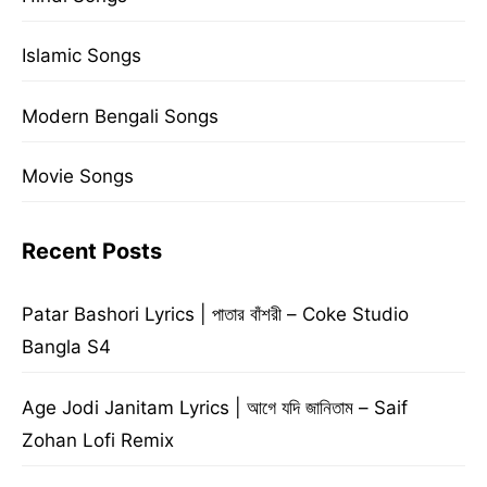
Islamic Songs
Modern Bengali Songs
Movie Songs
Recent Posts
Patar Bashori Lyrics | পাতার বাঁশরী – Coke Studio
Bangla S4
Age Jodi Janitam Lyrics | আগে যদি জানিতাম – Saif
Zohan Lofi Remix