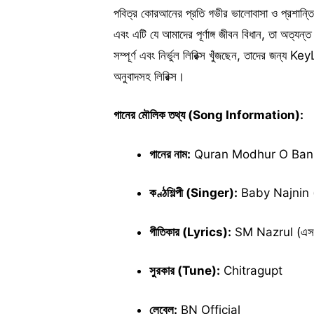
পবিত্র কোরআনের প্রতি গভীর ভালোবাসা ও প্রশান্
এবং এটি যে আমাদের পূর্ণাঙ্গ জীবন বিধান, তা অত্য
সম্পূর্ণ এবং নির্ভুল লিরিক্স খুঁজছেন, তাদের জ
অনুবাদসহ লিরিক্স।
গানের মৌলিক তথ্য (Song Information):
গানের নাম:
Quran Modhur O Bani (ক
কণ্ঠশিল্পী (Singer):
Baby Najnin (ব
গীতিকার (Lyrics):
SM Nazrul (এস 
সুরকার (Tune):
Chitragupt
লেবেল:
BN Official