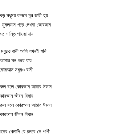
় মধুময় কলবে নূর জারী হয়
ন মুসলমান পড়ে দেখনা কোরআন
ত শান্তি পাওয়া যায়
ধুরও বানী আমি যখনই শুনি
আমার মন ভরে যায়
কোরআন মধুরও বানী
রুল বলে কোরআন আমার ঈমান
কোরআন জীবন বিধান
রুল বলে কোরআন আমার ঈমান
কোরআন জীবন বিধান
ের খেলাপি যে চলবে সে পাপী