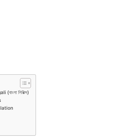
বাংলা লিরিক্স)
s
lation