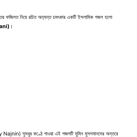
তের ফজিলত নিয়ে রচিত অত্যন্ত চমৎকার একটি ইসলামিক গজল হলো
Bani)
।
Najnin) সুমধুর কণ্ঠে গাওয়া এই গজলটি মুমিন মুসলমানদের অন্তরে