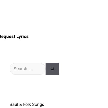
Request Lyrics
Search
for:
Baul & Folk Songs