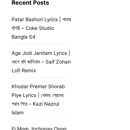
Recent Posts
Patar Bashori Lyrics | পাতার
বাঁশরী – Coke Studio
Bangla S4
Age Jodi Janitam Lyrics |
আগে যদি জানিতাম – Saif Zohan
Lofi Remix
Khodar Premer Shorab
Piye Lyrics | খোদার প্রেমের
শরাব পিয়ে – Kazi Nazrul
Islam
Ei Mom Jochonay Ongo