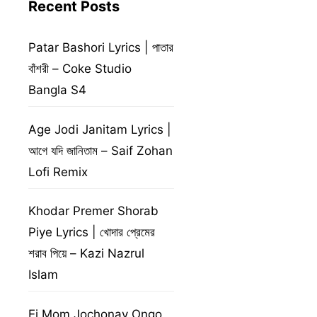
Recent Posts
Patar Bashori Lyrics | পাতার
বাঁশরী – Coke Studio
Bangla S4
Age Jodi Janitam Lyrics |
আগে যদি জানিতাম – Saif Zohan
Lofi Remix
Khodar Premer Shorab
Piye Lyrics | খোদার প্রেমের
শরাব পিয়ে – Kazi Nazrul
Islam
Ei Mom Jochonay Ongo