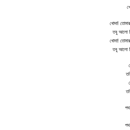
খ
খোদা! তোমার
তবু আলো দিয
খোদা! তোমার
তবু আলো দিয
শ
তর
শ
তর
পথ
পথ