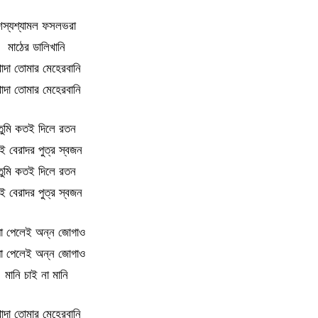
শস্যশ্যামল ফসলভরা
মাঠের ডালিখানি
োদা তোমার মেহেরবানি
োদা তোমার মেহেরবানি
তুমি কতই দিলে রতন
ই বেরাদর পুত্র স্বজন
তুমি কতই দিলে রতন
ই বেরাদর পুত্র স্বজন
ষুধা পেলেই অন্ন জোগাও
ষুধা পেলেই অন্ন জোগাও
মানি চাই না মানি
োদা তোমার মেহেরবানি