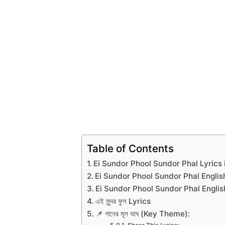
Table of Contents
Ei Sundor Phool Sundor Phal Lyrics in B
Ei Sundor Phool Sundor Phal Englis
Ei Sundor Phool Sundor Phal Englis
এই সুন্দর ফুল Lyrics
📌 গানের মূল ভাব (Key Theme):