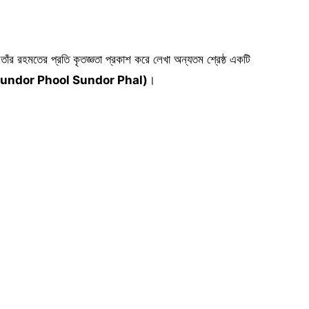
াঁর রহমতের প্রতি কৃতজ্ঞতা প্রকাশ করে লেখা অন্যতম শ্রেষ্ঠ একটি
’ (Ei Sundor Phool Sundor Phal)
।