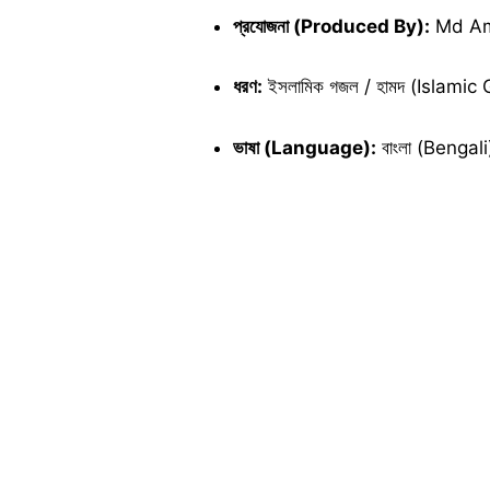
প্রযোজনা (Produced By):
Md Am
ধরণ:
ইসলামিক গজল / হামদ (Islamic
ভাষা (Language):
বাংলা (Bengali