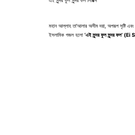
এই সুন্দর ফুল সুন্দর ফল লিরিক্স
মহান আল্লাহ তা’আলার অসীম দয়া, অপরূপ সৃষ্টি এবং ত
ইসলামিক গজল হলো
‘এই সুন্দর ফুল সুন্দর ফল