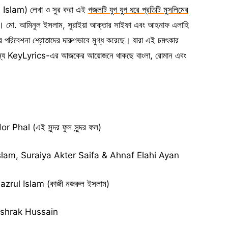
l Islam) লেখা ও সুর করা এই
গজলটি যুগ যুগ ধরে প্রতিটি মুসলিমের
ছে। মো. আমিনুল ইসলাম, সুরাইয়া আক্তার সাইফা এবং আহনাফ এলাহি
পরিবেশনা শ্রোতাদের দারুণভাবে মুগ্ধ করেছে। যারা এই চমৎকার
তাদের জন্য KeyLyrics-এর আজকের আয়োজনে থাকছে বাংলা, রোমান এবং
hal (এই সুন্দর ফুল সুন্দর ফল)
lam, Suraiya Akter Saifa & Ahnaf Elahi Ayan
zrul Islam (কাজী নজরুল ইসলাম)
shrak Hussain