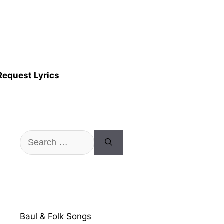
Request Lyrics
Search
for:
Baul & Folk Songs