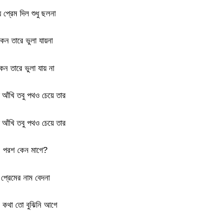
ে প্রেম দিল শুধু ছলনা
কেন তারে ভুলা যায়না
েন তারে ভুলা যায় না
 আঁখি তবু পথও চেয়ে তার
 আঁখি তবু পথও চেয়ে তার
পরশ কেন মাগে?
প্রেমের নাম বেদনা
 কথা তো বুঝিনি আগে