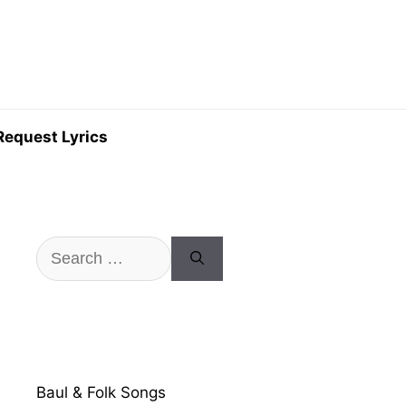
Request Lyrics
Search
for:
Baul & Folk Songs