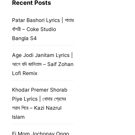
Recent Posts
Patar Bashori Lyrics | পাতার
বাঁশরী – Coke Studio
Bangla S4
Age Jodi Janitam Lyrics |
আগে যদি জানিতাম – Saif Zohan
Lofi Remix
Khodar Premer Shorab
Piye Lyrics | খোদার প্রেমের
শরাব পিয়ে – Kazi Nazrul
Islam
Ei Mom Jochonay Ongo