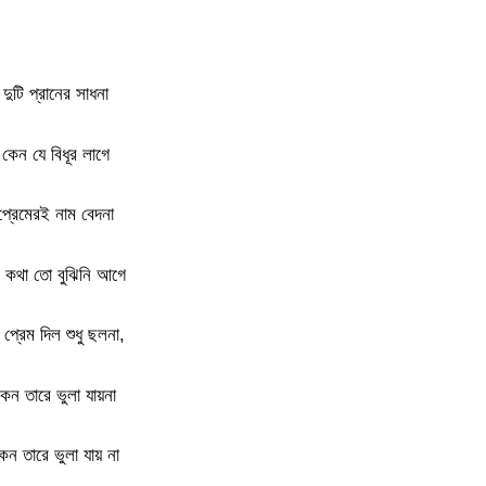
দুটি প্রানের সাধনা
কেন যে বিধূর লাগে
প্রেমেরই নাম বেদনা
 কথা তো বুঝিনি আগে
 প্রেম দিল শুধু ছলনা,
কেন তারে ভুলা যায়না
েন তারে ভুলা যায় না