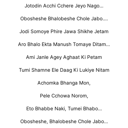
Jotodin Acchi Cchere Jeyo Nago…
Obosheshe Bhalobeshe Chole Jabo….
Jodi Somoye Phire Jawa Shikhe Jetam
Aro Bhalo Ekta Manush Tomaye Ditam…
Ami Janle Agey Aghaat Ki Petam
Tumi Shamne Ele Daag Ki Lukiye Nitam
Achomka Bhanga Mon,
Pele Cchowa Norom,
Eto Bhabbe Naki, Tumei Bhabo…
Obosheshe, Bhalobeshe Chole Jabo…