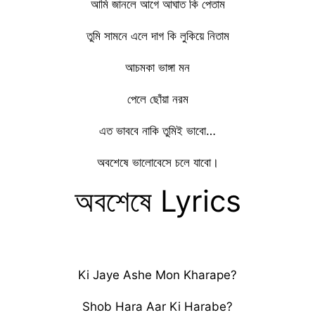
আমি জানলে আগে আঘাত কি পেতাম
তুমি সামনে এলে দাগ কি লুকিয়ে নিতাম
আচমকা ভাঙ্গা মন
পেলে ছোঁয়া নরম
এত ভাববে নাকি তুমিই ভাবো…
অবশেষে ভালোবেসে চলে যাবো।
অবশেষে Lyrics
Ki Jaye Ashe Mon Kharape?
Shob Hara Aar Ki Harabe?