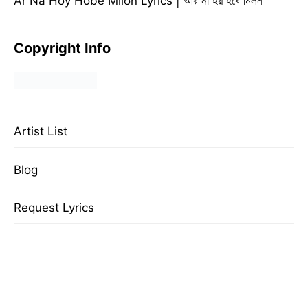
Ar Na Hoy Hobe Milon Lyrics | আর না হয় হবে মিলন
Copyright Info
Artist List
Blog
Request Lyrics