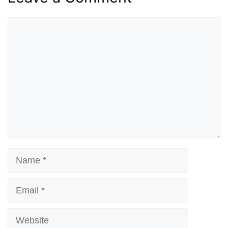
Comment
Name
Email
Website