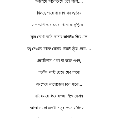
অবশেষে ভালোবেসে চলে যাবো….
মিলছে পায়ে পা চোখ যায় জুড়িয়ে
ভাগাভাগি করে নেবো পাবো যা কুড়িয়ে…
তুমি দেখো আমি আমার ভাগটাও দিয়ে দেব
শুধু দেওয়ার ফাঁকে তোমার হাতটা ছুঁয়ে নেবো….
চেয়েছিলাম এমন যা হচ্ছে এখন,
যতদিন আছি ছেড়ে যেও নাগো
অবশেষে ভালোবেসে চলে যাবো…
যদি সময়ে ফিরে যাওয়া শিখে যেতাম
আরো ভালো একটা মানুষ তোমায় দিতাম…