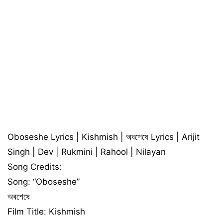
Oboseshe Lyrics | Kishmish | অবশেষে Lyrics | Arijit
Singh | Dev | Rukmini | Rahool | Nilayan
Song Credits:
Song: “Oboseshe”
অবশেষে
Film Title: Kishmish