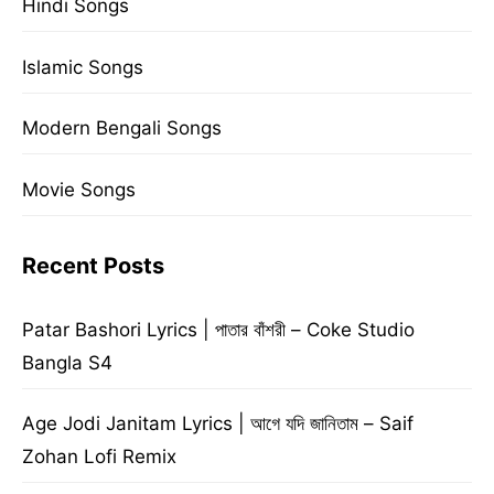
Hindi Songs
Islamic Songs
Modern Bengali Songs
Movie Songs
Recent Posts
Patar Bashori Lyrics | পাতার বাঁশরী – Coke Studio
Bangla S4
Age Jodi Janitam Lyrics | আগে যদি জানিতাম – Saif
Zohan Lofi Remix