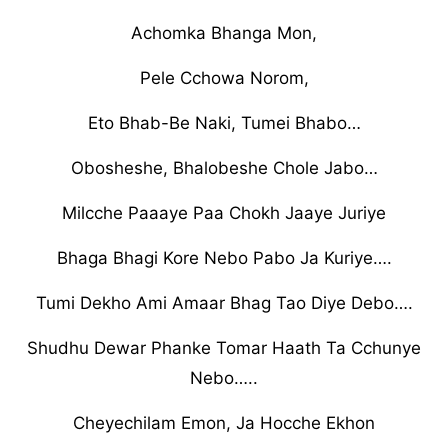
Achomka Bhanga Mon,
Pele Cchowa Norom,
Eto Bhab-Be Naki, Tumei Bhabo…
Obosheshe, Bhalobeshe Chole Jabo…
Milcche Paaaye Paa Chokh Jaaye Juriye
Bhaga Bhagi Kore Nebo Pabo Ja Kuriye….
Tumi Dekho Ami Amaar Bhag Tao Diye Debo….
Shudhu Dewar Phanke Tomar Haath Ta Cchunye
Nebo…..
Cheyechilam Emon, Ja Hocche Ekhon