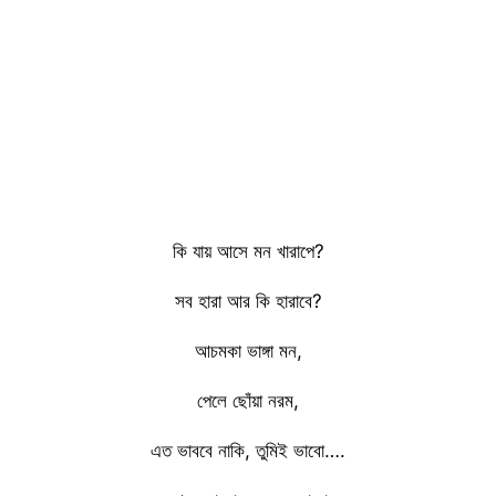
কি যায় আসে মন খারাপে?
সব হারা আর কি হারাবে?
আচমকা ভাঙ্গা মন,
পেলে ছোঁয়া নরম,
এত ভাববে নাকি, তুমিই ভাবো….