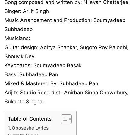
Song composed and written by: Nilayan Chatterjee
Singer: Arijit Singh
Music Arrangement and Production: Soumyadeep
Subhadeep
Musicians:
Guitar design: Aditya Shankar, Sugoto Roy Palodhi,
Shouvik Dey
Keyboards: Soumyadeep Basak
Bass: Subhadeep Pan
Mixed & Mastered By: Subhadeep Pan
Arijit’s Studio Recordist- Anirban Sinha Chowdhury,
Sukanto Singha.
Table of Contents
Oboseshe Lyrics