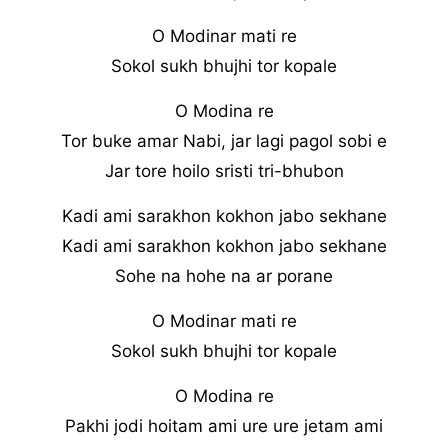
O Modinar mati re
Sokol sukh bhujhi tor kopale
O Modina re
Tor buke amar Nabi, jar lagi pagol sobi e
Jar tore hoilo sristi tri-bhubon
Kadi ami sarakhon kokhon jabo sekhane
Kadi ami sarakhon kokhon jabo sekhane
Sohe na hohe na ar porane
O Modinar mati re
Sokol sukh bhujhi tor kopale
O Modina re
Pakhi jodi hoitam ami ure ure jetam ami