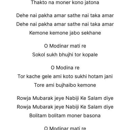
Thakto na moner kono jatona
Dehe nai pakha amar sathe nai taka amar
Dehe nai pakha amar sathe nai taka amar
Kemone kemone jabo sekhane
O Modinar mati re
Sokol sukh bhujhi tor kopale
O Modina re
Tor kache gele ami koto sukhi hotam jani
Tore ami bujhaibo kemone
Rowja Mubarak jeye Nabiji Ke Salam diye
Rowja Mubarak jeye Nabiji Ke Salam diye
Bolitam bolitam moner basona
O Modinar mati re