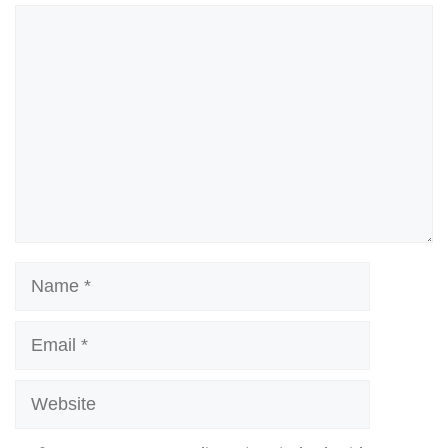
Comment
Name
Email
Website