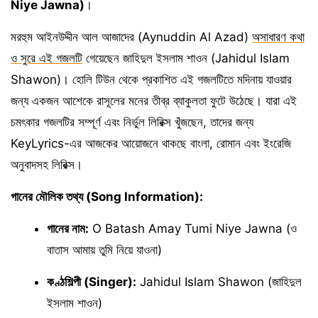
Niye Jawna)
।
মরহুম আইনউদ্দীন আল আজাদের (Aynuddin Al Azad)
অসাধারণ কথা
ও সুরে এই গজলটি
গেয়েছেন জাহিদুল ইসলাম শাওন (Jahidul Islam
Shawon)। হোলি টিউন থেকে প্রকাশিত এই গজলটিতে মদিনায় যাওয়ার
জন্য একজন আশেকে রাসূলের মনের তীব্র ব্যাকুলতা ফুটে উঠেছে। যারা এই
চমৎকার গজলটির সম্পূর্ণ এবং নির্ভুল লিরিক্স খুঁজছেন, তাদের জন্য
KeyLyrics-এর আজকের আয়োজনে থাকছে বাংলা, রোমান এবং ইংরেজি
অনুবাদসহ লিরিক্স।
গানের মৌলিক তথ্য (Song Information):
গানের নাম:
O Batash Amay Tumi Niye Jawna (ও
বাতাস আমায় তুমি নিয়ে যাওনা)
কণ্ঠশিল্পী (Singer):
Jahidul Islam Shawon (জাহিদুল
ইসলাম শাওন)