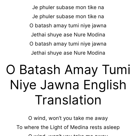
Je phuler subase mon tike na
Je phuler subase mon tike na
O batash amay tumi niye jawna
Jethai shuye ase Nure Modina
O batash amay tumi niye jawna
Jethai shuye ase Nure Modina
O Batash Amay Tumi
Niye Jawna English
Translation
O wind, won’t you take me away
To where the Light of Medina rests asleep