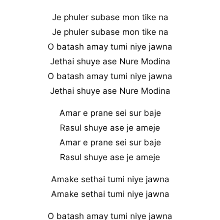
Je phuler subase mon tike na
Je phuler subase mon tike na
O batash amay tumi niye jawna
Jethai shuye ase Nure Modina
O batash amay tumi niye jawna
Jethai shuye ase Nure Modina
Amar e prane sei sur baje
Rasul shuye ase je ameje
Amar e prane sei sur baje
Rasul shuye ase je ameje
Amake sethai tumi niye jawna
Amake sethai tumi niye jawna
O batash amay tumi niye jawna