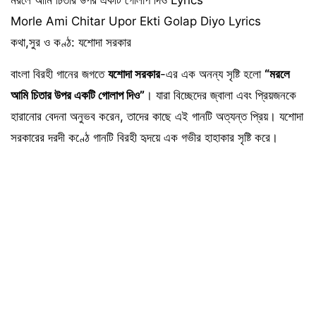
Morle Ami Chitar Upor Ekti Golap Diyo Lyrics
কথা,সুর ও কণ্ঠ: যশোদা সরকার
বাংলা বিরহী গানের জগতে
যশোদা সরকার
-এর এক অনন্য সৃষ্টি হলো
“মরলে
আমি চিতার উপর একটি গোলাপ দিও”
। যারা বিচ্ছেদের জ্বালা এবং প্রিয়জনকে
হারানোর বেদনা অনুভব করেন,
তাদের কাছে এই গানটি অত্যন্ত প্রিয়। যশোদা
সরকারের দরদী কণ্ঠে গানটি বিরহী হৃদয়ে এক গভীর হাহাকার সৃষ্টি করে।