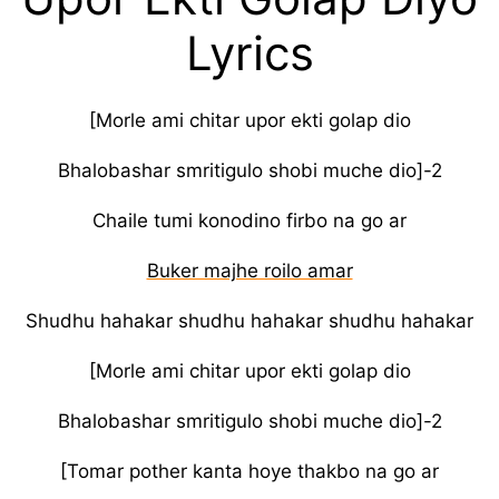
Lyrics
[Morle ami chitar upor ekti golap dio
Bhalobashar smritigulo shobi muche dio]-2
Chaile tumi konodino firbo na go ar
Buker majhe roilo amar
Shudhu hahakar shudhu hahakar shudhu hahakar
[Morle ami chitar upor ekti golap dio
Bhalobashar smritigulo shobi muche dio]-2
[Tomar pother kanta hoye thakbo na go ar