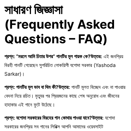
সাধারণ জিজ্ঞাসা
(Frequently Asked
Questions – FAQ)
প্রশ্ন: “মরলে আমি চিতার উপর” গানটির মূল গায়ক কে?
উত্তর:
এই জনপ্রিয়
বিরহী গানটি গেয়েছেন সুপরিচিত লোকশিল্পী যশোদা সরকার (Yashoda
Sarkar)।
প্রশ্ন: গানটির মূল ভাব বা থিম কী?
উত্তর:
গানটি মূলত বিচ্ছেদ এবং না পাওয়ার
বেদনা নিয়ে রচিত। মৃত্যুর পর প্রিয়জনের কাছে শেষ অনুরোধ এবং জীবনের
হাহাকার এই গানে ফুটে উঠেছে।
প্রশ্ন: যশোদা সরকারের বিরহের গান কোথায় পাওয়া যাবে?
উত্তর:
যশোদা
সরকারের জনপ্রিয় সব গানের লিরিক্স আপনি আমাদের ওয়েবসাইট