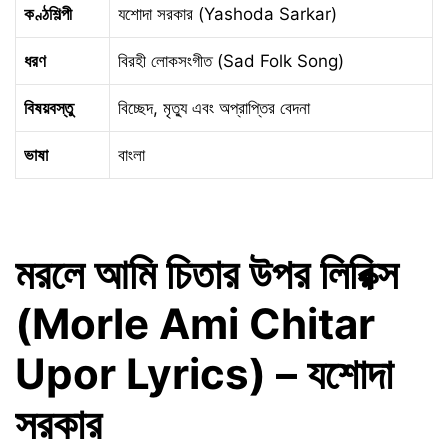
কণ্ঠশিল্পী
যশোদা সরকার (Yashoda Sarkar)
ধরণ
বিরহী লোকসংগীত (Sad Folk Song)
বিষয়বস্তু
বিচ্ছেদ, মৃত্যু এবং অপ্রাপ্তির বেদনা
ভাষা
বাংলা
মরলে আমি চিতার উপর লিরিক্স
(Morle Ami Chitar
Upor Lyrics) – যশোদা
সরকার