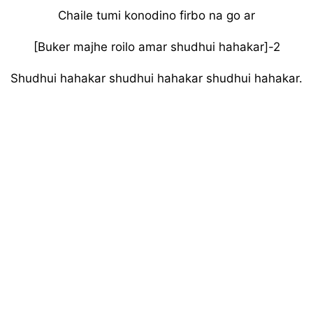
Chaile tumi konodino firbo na go ar
[Buker majhe roilo amar shudhui hahakar]-2
Shudhui hahakar shudhui hahakar shudhui hahakar.