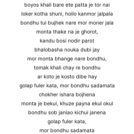
boyos khali bare ete patta je tor nai
loker kotha shuni, hoilo kanmor jalpala
bondhu tui bujhek nare mor moner jala
monta thake na je ghorot,
kandu bosi nodir parot
bhalobasha nouka dubi jay
mor monta bhange nare bondhu,
tomak khali chay re bondhu
ar koto je kosto dibe hay
golap fuler kata, mor bondhu sadamata
chokher ishara bojhena
monta je bekul, khuze payna ekul okul
bondhu sob janiao kichui janena
golap fuler kata,
mor bondhu sadamata