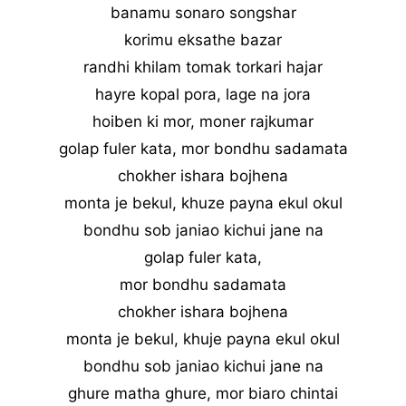
banamu sonaro songshar
korimu eksathe bazar
randhi khilam tomak torkari hajar
hayre kopal pora, lage na jora
hoiben ki mor, moner rajkumar
golap fuler kata, mor bondhu sadamata
chokher ishara bojhena
monta je bekul, khuze payna ekul okul
bondhu sob janiao kichui jane na
golap fuler kata,
mor bondhu sadamata
chokher ishara bojhena
monta je bekul, khuje payna ekul okul
bondhu sob janiao kichui jane na
ghure matha ghure, mor biaro chintai