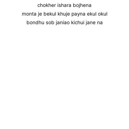
chokher ishara bojhena
monta je bekul khuje payna ekul okul
bondhu sob janiao kichui jane na