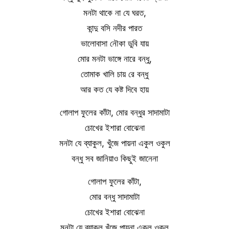
মনটা থাকে না যে ঘরত,
কান্দু বসি নদীর পারত
ভালোবাসা নৌকা ডুবি যায়
মোর মনটা ভাঙ্গে নারে বন্ধু,
তোমাক খালি চায় রে বন্ধু
আর কত যে কষ্ট দিবে হায়
গোলাপ ফুলের কাঁটা, মোর বন্ধুর সাদামাটা
চোখের ইশারা বোঝেনা
মনটা যে ব্যাকুল, খুঁজে পায়না একুল ওকুল
বন্ধু সব জানিয়াও কিছুই জানেনা
গোলাপ ফুলের কাঁটা,
মোর বন্ধু সাদামাটা
চোখের ইশারা বোঝেনা
মনটা যে ব্যাকুল খুঁজে পায়না একুল ওকুল