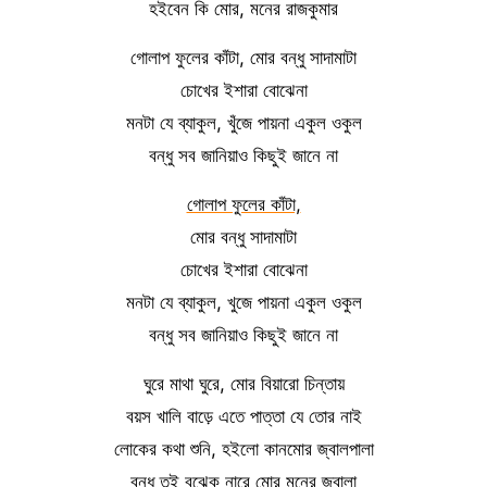
হইবেন কি মোর, মনের রাজকুমার
গোলাপ ফুলের কাঁটা, মোর বন্ধু সাদামাটা
চোখের ইশারা বোঝেনা
মনটা যে ব্যাকুল, খুঁজে পায়না একুল ওকুল
বন্ধু সব জানিয়াও কিছুই জানে না
গোলাপ ফুলের কাঁটা,
মোর বন্ধু সাদামাটা
চোখের ইশারা বোঝেনা
মনটা যে ব্যাকুল, খুজে পায়না একুল ওকুল
বন্ধু সব জানিয়াও কিছুই জানে না
ঘুরে মাথা ঘুরে, মোর বিয়ারো চিন্তায়
বয়স খালি বাড়ে এতে পাত্তা যে তোর নাই
লোকের কথা শুনি, হইলো কানমোর জ্বালপালা
বন্ধু তুই বুঝেক নারে মোর মনের জ্বালা