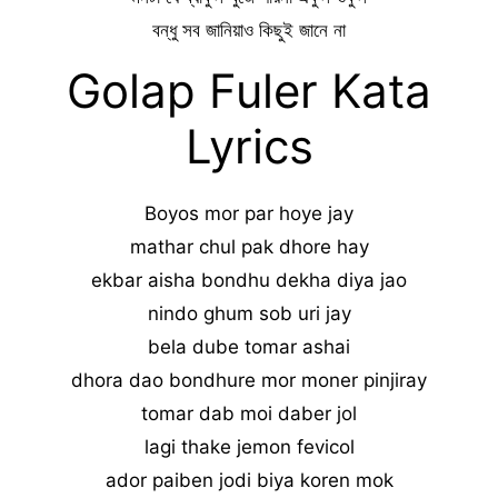
বন্ধু সব জানিয়াও কিছুই জানে না
Golap Fuler Kata
Lyrics
Boyos mor par hoye jay
mathar chul pak dhore hay
ekbar aisha bondhu dekha diya jao
nindo ghum sob uri jay
bela dube tomar ashai
dhora dao bondhure mor moner pinjiray
tomar dab moi daber jol
lagi thake jemon fevicol
ador paiben jodi biya koren mok