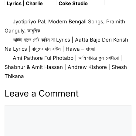
Lyrics | Charlie
Coke Studio
Puth feat. Jung
Bharat
Kook of BTS
Categories
Jyotipriyo Pal
,
Modern Bengali Songs
,
Pramith
Ganguly
,
আধুনিক
আটটা বাজে দেরি করিস না Lyrics | Aatta Baje Deri Korish
Na Lyrics | বাসুদেব দাস বাউল | Hawa – হাওয়া
Ami Pathore Ful Photabo | আমি পাথরে ফুল ফোটাবো |
Shabnur & Amit Hassan | Andrew Kishore | Shesh
Thikana
Leave a Comment
Comment