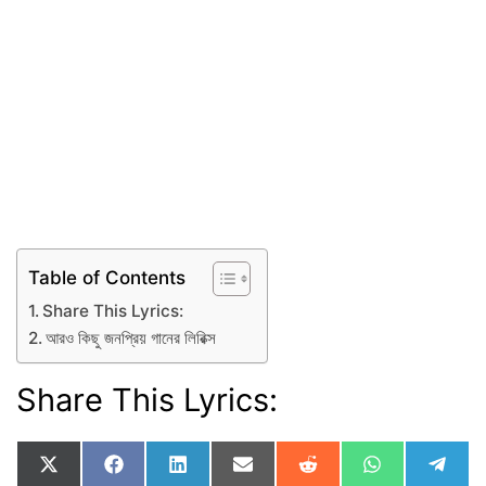
Table of Contents
Share This Lyrics:
আরও কিছু জনপ্রিয় গানের লিরিক্স
Share This Lyrics:
Share
Share
Share
Share
Share
Share
Shar
X
F
L
E
R
W
T