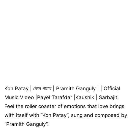
Kon Patay | কোন পাতায় | Pramith Ganguly | | Official
Music Video |Payel Tarafdar |Kaushik | Sarbajit.
Feel the roller coaster of emotions that love brings
with itself with “Kon Patay”, sung and composed by
“Pramith Ganguly”.