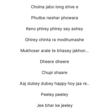
Cholna jabo long drive e
Phutbe neshar phowara
Keno phirey phirey sey ashey
Ghirey chinta ra modhumashe
Mukhoser arale te bhasey jakhon…
Dheere dheere
Chupi shaare
Aaj dubey dubey happy hoy jaa re..
Peeley peeley
Jee bhar ke jeeley