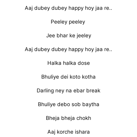
Aaj dubey dubey happy hoy jaa re..
Peeley peeley
Jee bhar ke jeeley
Aaj dubey dubey happy hoy jaa re..
Halka halka dose
Bhuliye dei koto kotha
Darling ney na ebar break
Bhuliye debo sob baytha
Bheja bheja chokh
Aaj korche ishara