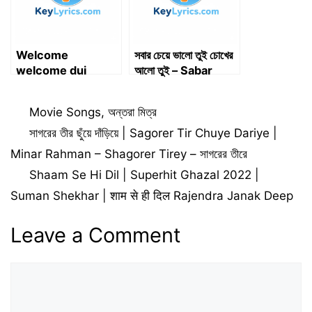
Welcome
সবার চেয়ে ভালো তুই চোখের
welcome dui
আলো তুই – Sabar
hajara athara ||
Cheye Bhalo Tui
Odia Song ||
Chokhar Alo |
Categories
Movie Songs
,
অন্তরা মিত্র
Singer-Asima
Lyrics
Panda
সাগরের তীর ছুঁয়ে দাঁড়িয়ে | Sagorer Tir Chuye Dariye |
Minar Rahman – Shagorer Tirey – সাগরের তীরে
Shaam Se Hi Dil | Superhit Ghazal 2022 |
Suman Shekhar | शाम से ही दिल Rajendra Janak Deep
Leave a Comment
Comment