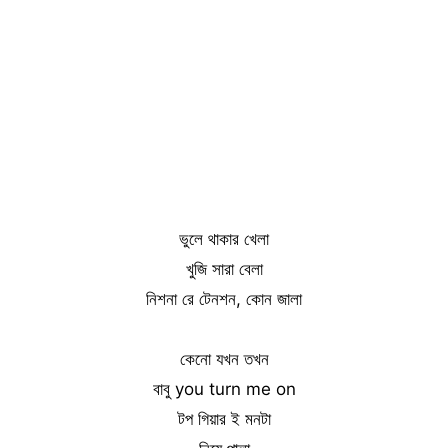
ভুলে থাকার খেলা
খুজি সারা বেলা
নিশনা রে টেনশন, কোন জালা
কেনো যখন তখন
বাবু you turn me on
টপ গিয়ার ই মনটা