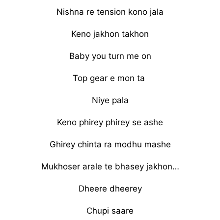
Nishna re tension kono jala
Keno jakhon takhon
Baby you turn me on
Top gear e mon ta
Niye pala
Keno phirey phirey se ashe
Ghirey chinta ra modhu mashe
Mukhoser arale te bhasey jakhon…
Dheere dheerey
Chupi saare