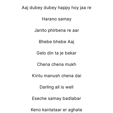
Aaj dubey dubey happy hoy jaa re
Harano samay
Janito phirbena re aar
Bhebe bhebe Aaj
Gelo din ta je bekar
Chena chena mukh
Kintu manush chena dai
Darling all is well
Eseche samay badlabar
Keno kantataar er aghate