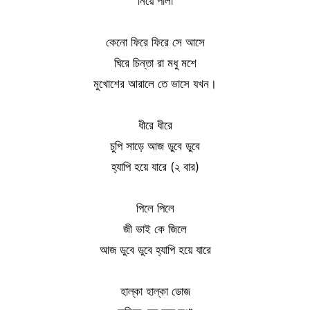
নিয়ে পালা
কেনো ফিরে ফিরে সে আসে
ঘিরে চিন্তা রা মধু মশে
মুখোশের আরালে তে ভাসে যখন।
ধীরে ধীরে
চুপি সাড়ে আজ ডুবে ডুবে
হ্যাপি হয়ে যারে (২ বার)
পিলে পিলে
জী ভাই কে জিলে
আজ ডুবে ডুবে হ্যাপি হয়ে যারে
হাল্কা হাল্কা ডোজ