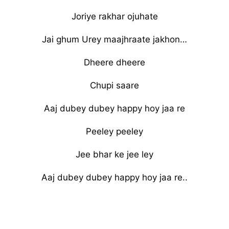
Joriye rakhar ojuhate
Jai ghum Urey maajhraate jakhon…
Dheere dheere
Chupi saare
Aaj dubey dubey happy hoy jaa re
Peeley peeley
Jee bhar ke jee ley
Aaj dubey dubey happy hoy jaa re..