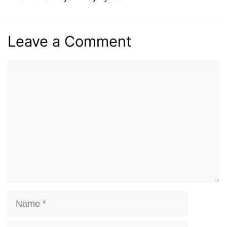
Leave a Comment
Comment
Name