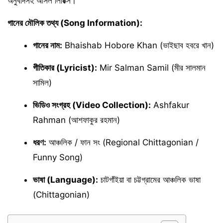
অনুবাদসহ আসল লিরিক্স।
গানের মৌলিক তথ্য (Song Information):
গানের নাম:
Bhaishab Hobore Khan (ভাইছাব হবরে খান)
গীতিকার (Lyricist):
Mir Salman Samil (মীর সালমান
সামিল)
ভিডিও সংগ্রহ (Video Collection):
Ashfakur
Rahman (আশফাকুর রহমান)
ধরণ:
আঞ্চলিক / ফান সং (Regional Chittagonian /
Funny Song)
ভাষা (Language):
চাটগাঁইয়া বা চট্টগ্রামের আঞ্চলিক ভাষা
(Chittagonian)