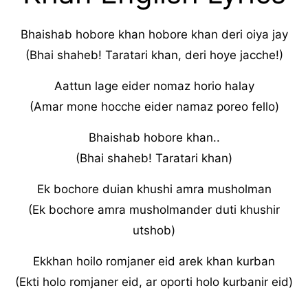
Bhaishab hobore khan hobore khan deri oiya jay
(Bhai shaheb! Taratari khan, deri hoye jacche!)
Aattun lage eider nomaz horio halay
(Amar mone hocche eider namaz poreo fello)
Bhaishab hobore khan..
(Bhai shaheb! Taratari khan)
Ek bochore duian khushi amra musholman
(Ek bochore amra musholmander duti khushir
utshob)
Ekkhan hoilo romjaner eid arek khan kurban
(Ekti holo romjaner eid, ar oporti holo kurbanir eid)