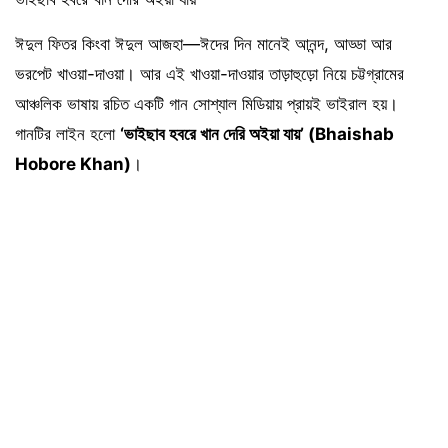
ঈদুল ফিতর কিংবা ঈদুল আজহা—ঈদের দিন মানেই আনন্দ, আড্ডা আর
ভরপেট খাওয়া-দাওয়া। আর এই খাওয়া-দাওয়ার তাড়াহুড়ো নিয়ে চট্টগ্রামের
আঞ্চলিক ভাষায় রচিত একটি গান সোশ্যাল মিডিয়ায় প্রায়ই ভাইরাল হয়।
গানটির লাইন হলো
‘ভাইছাব হবরে খান দেরি অইয়া যায়’ (Bhaishab
Hobore Khan)
।