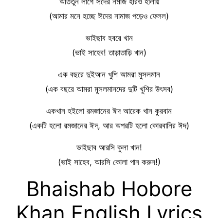
আততুন লাগে ঈদের নমাজ হরিও হালায়
(আমার মনে হচ্ছে ঈদের নামাজ পড়েও ফেলল)
ভাইছাব হবরে খান
(ভাই সাহেব! তাড়াতাড়ি খান)
এক বছরে দুইআন খুশি আমরা মুসলমান
(এক বছরে আমরা মুসলমানদের দুটি খুশির উৎসব)
একখান হইলো রমজানের ঈদ আরেক খান কুরবান
(একটি হলো রমজানের ঈদ, আর অপরটি হলো কোরবানির ঈদ)
ভাইছাব আরসি কুলা খান!
(ভাই সাহেব, আরসি কোলা পান করুন!)
Bhaishab Hobore
Khan English Lyrics