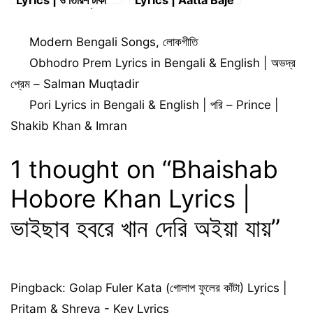
Lyrics | ও তিরিশ টাকা
Lyrics | Aatta Baje
কেজি মাছ Lyrics | Atta
Deri Korish Na
Baje Deri Koris Na
Lyrics | বাসুদেব দাস বাউল
Categories
Modern Bengali Songs
,
লোকগীতি
Lyrics | বাসুদেব দাস বাউল
| Hawa – হাওয়া
Obhodro Prem Lyrics in Bengali & English | অভদ্র
প্রেম – Salman Muqtadir
Pori Lyrics in Bengali & English | পরি – Prince |
Shakib Khan & Imran
1 thought on “Bhaishab
Hobore Khan Lyrics |
ভাইছাব হবরে খান দেরি অইয়া যায়”
Pingback:
Golap Fuler Kata (গোলাপ ফুলের কাঁটা) Lyrics |
Pritam & Shreya - Key Lyrics