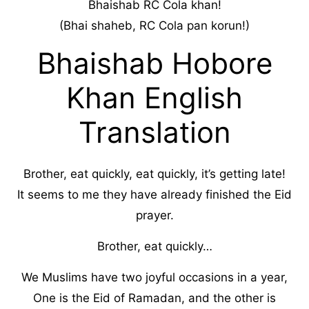
Bhaishab RC Cola khan!
(Bhai shaheb, RC Cola pan korun!)
Bhaishab Hobore
Khan English
Translation
Brother, eat quickly, eat quickly, it’s getting late!
It seems to me they have already finished the Eid
prayer.
Brother, eat quickly…
We Muslims have two joyful occasions in a year,
One is the Eid of Ramadan, and the other is