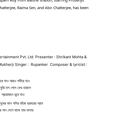
tterjee, Raima Sen, and Abir Chatterjee, has been 
rtainment Pvt. Ltd  Presenter : Shrikant Mohta & 
Mukherji Singer :  Rupanker  Composer & lyricist : 
ীরে যাও আরও গভীরে যাও
বুঝি তল পেলে ফের হারালে
প্রয়োজনে ডুবে যাও
নুষের কান গলির ভাঁজে ভ্রমরের প্রান
র গান লেগে থাকে তার ডানায়