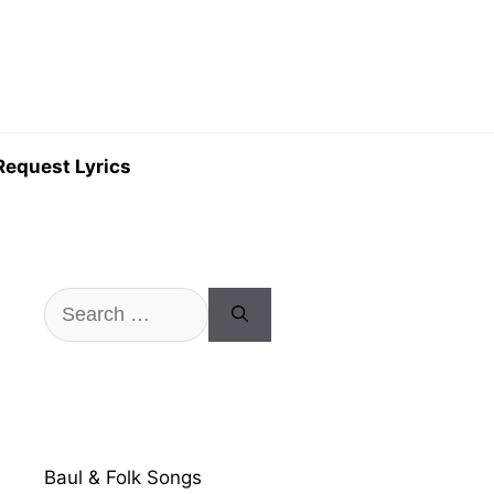
Request Lyrics
Search
for:
Baul & Folk Songs