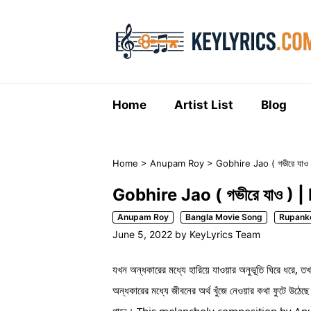
Skip
to
content
Home
Artist List
Blog
Home
>
Anupam Roy
>
Gobhire Jao ( গভীরে যা
Gobhire Jao ( গভীরে যাও )
Anupam Roy
Bangla Movie Song
Rupank
June 5, 2022
by
KeyLyrics Team
যখন অন্ধকারের মধ্যে হারিয়ে যাওয়ার অনুভূতি ঘিরে ধরে, 
অন্ধকারের মধ্যে জীবনের অর্থ খুঁজে নেওয়ার কথা ফুটে উ
গানে। This melancholy composition by Anu