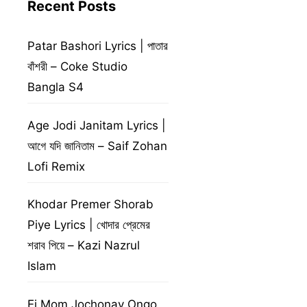
Recent Posts
Patar Bashori Lyrics | পাতার
বাঁশরী – Coke Studio
Bangla S4
Age Jodi Janitam Lyrics |
আগে যদি জানিতাম – Saif Zohan
Lofi Remix
Khodar Premer Shorab
Piye Lyrics | খোদার প্রেমের
শরাব পিয়ে – Kazi Nazrul
Islam
Ei Mom Jochonay Ongo