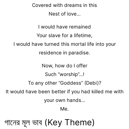
Covered with dreams in this
Nest of love…
I would have remained
Your slave for a lifetime,
I would have turned this mortal life into your
residence in paradise.
Now, how do I offer
Such “worship”…!
To any other “Goddess” (Debi)?
It would have been better if you had killed me with
your own hands…
Me.
গানের মূল ভাব (Key Theme)