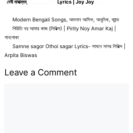
দেবী মাহাত্ম্যম্
Lyrics | Joy Joy
Debi Charachar
Sare Lyrics
Categories
Modern Bengali Songs
,
আদনান আসিফ
,
আধুনিক
,
ব্যান্ড
পিরিতি নয় আমার কাজ (লিরিক্স) | Pirity Noy Amar Kaj |
গানপোকা
Samne sagor Othoi sagar Lyrics- সামনে সাগর লিরিক্স |
Arpita Biswas
Leave a Comment
Comment