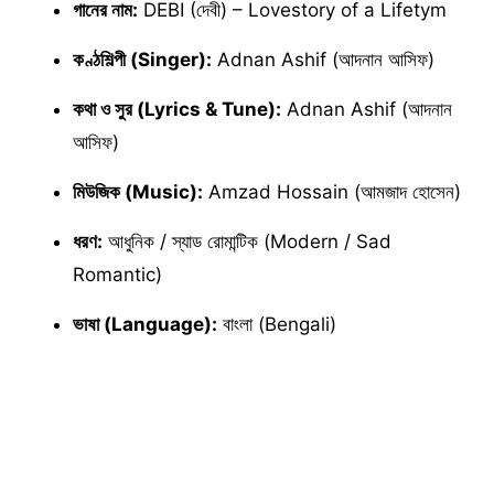
গানের নাম:
DEBI (দেবী) – Lovestory of a Lifetym
কণ্ঠশিল্পী (Singer):
Adnan Ashif (আদনান আসিফ)
কথা ও সুর (Lyrics & Tune):
Adnan Ashif (আদনান
আসিফ)
মিউজিক (Music):
Amzad Hossain (আমজাদ হোসেন)
ধরণ:
আধুনিক / স্যাড রোমান্টিক (Modern / Sad
Romantic)
ভাষা (Language):
বাংলা (Bengali)