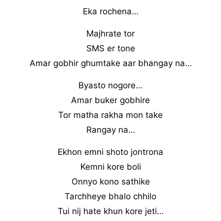
Eka rochena…
Majhrate tor
SMS er tone
Amar gobhir ghumtake aar bhangay na…
Byasto nogore…
Amar buker gobhire
Tor matha rakha mon take
Rangay na…
Ekhon emni shoto jontrona
Kemni kore boli
Onnyo kono sathike
Tarchheye bhalo chhilo
Tui nij hate khun kore jeti…