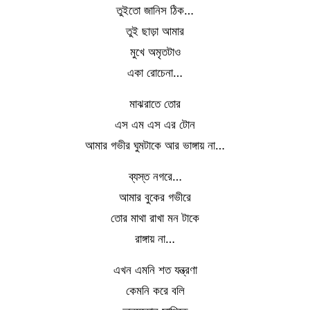
তুইতো জানিস ঠিক…
তুই ছাড়া আমার
মুখে অমৃতটাও
একা রোচেনা…
মাঝরাতে তোর
এস এম এস এর টোন
আমার গভীর ঘুমটাকে আর ভাঙ্গায় না…
ব্যস্ত নগরে…
আমার বুকের গভীরে
তোর মাথা রাখা মন টাকে
রাঙ্গায় না…
এখন এমনি শত যন্ত্রণা
কেমনি করে বলি