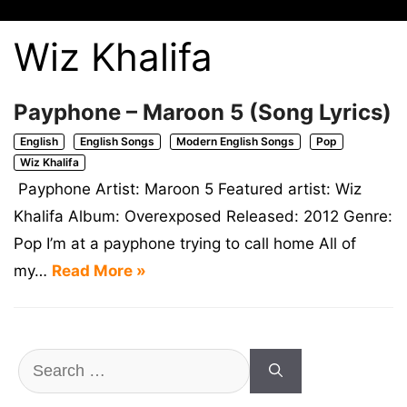
Wiz Khalifa
Payphone – Maroon 5 (Song Lyrics)
English
English Songs
Modern English Songs
Pop
Wiz Khalifa
Payphone Artist: Maroon 5 Featured artist: Wiz
Khalifa Album: Overexposed Released: 2012 Genre:
Pop I’m at a payphone trying to call home All of
my…
Read More »
Search
for: