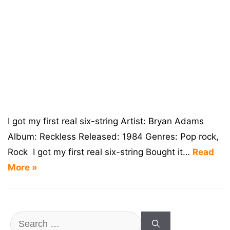
I got my first real six-string Artist: Bryan Adams
Album: Reckless Released: 1984 Genres: Pop rock,
Rock I got my first real six-string Bought it…
Read
More »
Search