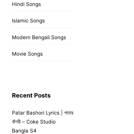
Hindi Songs
Islamic Songs
Modern Bengali Songs
Movie Songs
Recent Posts
Patar Bashori Lyrics | পাতার
বাঁশরী – Coke Studio
Bangla S4