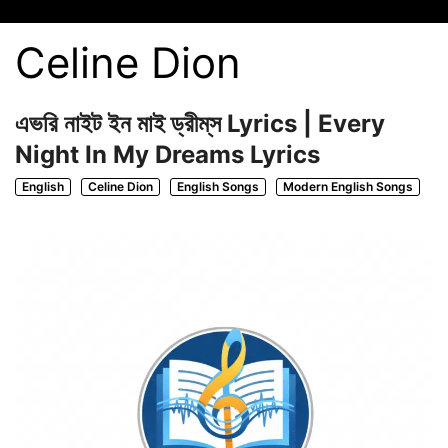
Celine Dion
এভরি নাইট ইন মাই ড্রীম্‌স Lyrics | Every
Night In My Dreams Lyrics
English
Celine Dion
English Songs
Modern English Songs